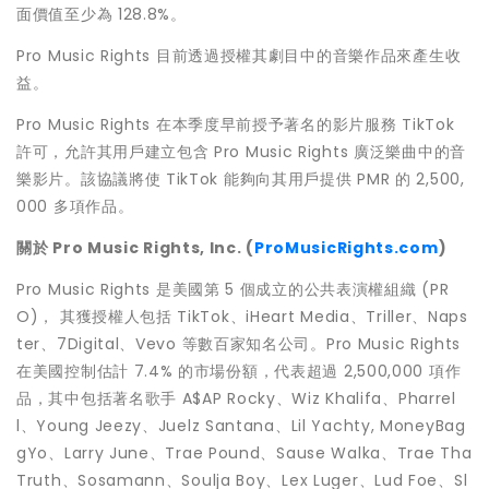
面價值至少為 128.8%。
Pro Music Rights 目前透過授權其劇目中的音樂作品來產生收
益。
Pro Music Rights 在本季度早前授予著名的影片服務 TikTok
許可，允許其用戶建立包含 Pro Music Rights 廣泛樂曲中的音
樂影片。該協議將使 TikTok 能夠向其用戶提供 PMR 的 2,500,
000 多項作品。
關於
Pro Music Rights, Inc. (
ProMusicRights.com
)
Pro Music Rights 是美國第 5 個成立的公共表演權組織 (PR
O)， 其獲授權人包括 TikTok、iHeart Media、Triller、Naps
ter、7Digital、Vevo 等數百家知名公司。Pro Music Rights
在美國控制估計 7.4% 的市場份額，代表超過 2,500,000 項作
品，其中包括著名歌手 A$AP Rocky、Wiz Khalifa、Pharrel
l、Young Jeezy、Juelz Santana、Lil Yachty, MoneyBag
gYo、Larry June、Trae Pound、Sause Walka、Trae Tha
Truth、Sosamann、Soulja Boy、Lex Luger、Lud Foe、Sl