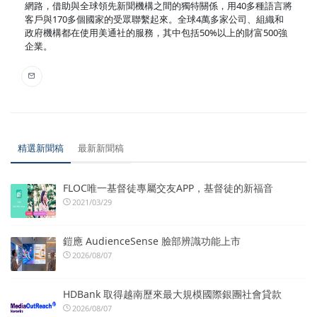
網路，借助與全球領先新聞機構之間的獨特關係，用40多種語言將
客戶與170多個國家的受眾聯繫起來。全球4萬多家公司、組織和
政府機構都在使用美通社的服務，其中包括50%以上的財富500強
企業。
精選新聞稿
最新新聞稿
FLOC唯一基督徒專屬交友APP，基督徒的新福音
2021/03/29
鎧應 AudienceSense 臉部辨識功能上市
2026/08/07
HDBank 取得越南歷來最大規模國際銀團社會貸款
2026/08/07