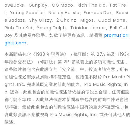
owBucks、Gunplay、OG Maco、Rich The Kid、Fat Tre
l、Young Scooter、Nipsey Hussle、Famous Dex、Boosi
e Badazz、Shy Glizzy、2 Chainz、Migos、Gucci Mane、
Rich The Kid、Young Dolph、Trinidad James、Fall Out
Boy 及其他眾多歌手。如欲了解更多資訊，請瀏覽
promusicri
ghts.com
。
本新聞稿包含《1933 年證券法》（修訂版）第 27A 節及《1934
年證券交易法》（修訂版）第 21E 節意義上的多項前瞻性陳述，
這些陳述將包含在此設立的「安全港」中。投資者請注意，所有
前瞻性陳述都涉及風險和不確定性，包括但不限於 Pro Music Ri
ghts, Inc. 完成其既定業務計劃的能力。Pro Music Rights, In
c. 認為，此處包含的前瞻性陳述所依據的假設是合理，任何假設
都可能不準確，因此無法保證本新聞稿中包含的前瞻性陳述會證
明準確。鑑於此處包含的前瞻性陳述中固有的重大不確定性，包
含此類資訊不應被視為 Pro Music Rights, Inc. 或任何其他人的
陳述。