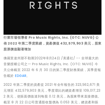
行業市場領導者
Pro Music Rights, Inc. (OTC: NUVG)
公
佈
2022
年第二季度業績，資
產價值
432,579,903
美元，股東
股票價
值顯著增加
佛羅里達州那不勒斯
2022年8月24日
/美通社/ -- 全球最大的
音樂授權公司之一 Pro Music Rights, Inc. (OTC: NUVG) 今
天公佈截至 2022 年 6 月 30 日的第二季度財務業績，其季度報
告載於
EDGAR
。
2022 年第二季度的資產從 2021 年全年報告的 323,562,671 美
元增至 432,579,903 美元，季度環比的總資產增至 109,017,23
2 美元，使賬面價值達到每股 0.12 美元，為股東帶來直接價值。
截至 8 月 22 日公司普通股收盤價為 0.053 美元，總資產和賬