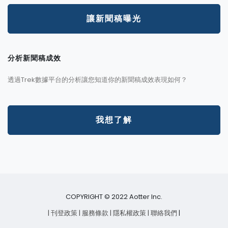
讓新聞稿曝光
分析新聞稿成效
透過Trek數據平台的分析讓您知道你的新聞稿成效表現如何？
我想了解
COPYRIGHT © 2022 Aotter Inc.
| 刊登政策
| 服務條款
| 隱私權政策
| 聯絡我們
|