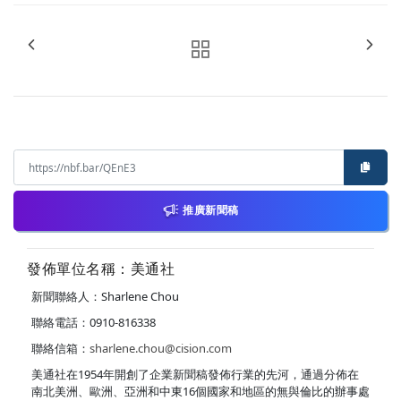
推廣新聞稿
發佈單位名稱：美通社
新聞聯絡人：Sharlene Chou
聯絡電話：0910-816338
聯絡信箱：
sharlene.chou@cision.com
美通社在1954年開創了企業新聞稿發佈行業的先河，通過分佈在
南北美洲、歐洲、亞洲和中東16個國家和地區的無與倫比的辦事處