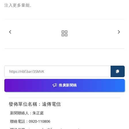
注入更多量能。
推廣新聞稿
發佈單位名稱：遠傳電信
新聞聯絡人：朱正庭
聯絡電話：0920-110806