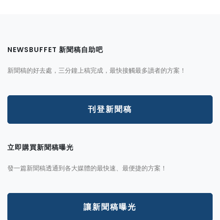
NEWSBUFFET 新聞稿自助吧
新聞稿的好去處，三分鐘上稿完成，最快接觸最多讀者的方案！
刊登新聞稿
立即購買新聞稿曝光
發一篇新聞稿透通到各大媒體的最快速、最便捷的方案！
讓新聞稿曝光