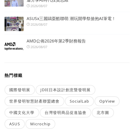
2026/08/07
ASUSx三麗鷗耍酷聯萌 潮玩開學祭搶抱AI筆電！
2026/08/07
AMD公佈2026年第2季財務報告
2026/08/07
熱門標籤
國際發明展
JDIE日本設計創意暨發明展
世界發明智慧財產聯盟總會
SocialLab
OpView
中國文化大學
台灣發明商品促進協會
北市圖
ASUS
Microchip