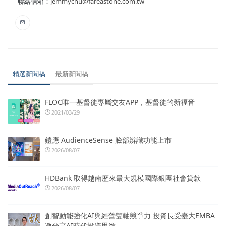
聯絡信箱：
jemmychu@fareastone.com.tw
精選新聞稿
最新新聞稿
FLOC唯一基督徒專屬交友APP，基督徒的新福音
2021/03/29
鎧應 AudienceSense 臉部辨識功能上市
2026/08/07
HDBank 取得越南歷來最大規模國際銀團社會貸款
2026/08/07
創智動能強化AI與經營雙軸競爭力 投資長受臺大EMBA
邀分享AI時代投資思維