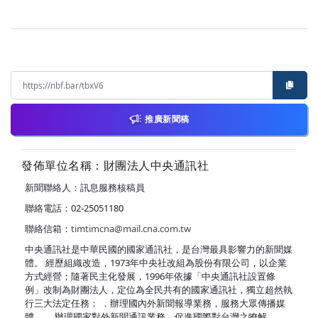
推廣新聞稿
發佈單位名稱：財團法人中央通訊社
新聞聯絡人：訊息服務核稿員
聯絡電話：02-25051180
聯絡信箱：
timtimcna@mail.cna.com.tw
中央通訊社是中華民國的國家通訊社，是台灣最具影響力的新聞媒
體。 經歷組織改造，1973年中央社改組為股份有限公司，以企業
方式經營；隨著民主化發展，1996年依據「中央通訊社設置條
例」改制為財團法人，定位為全民共有的國家通訊社，獨立超然執
行三大法定任務： ．辦理國內外新聞報導業務，服務大眾傳播媒
體。 ．辦理國家對外新聞通訊業務，促進國際對台灣之瞭解。 ．