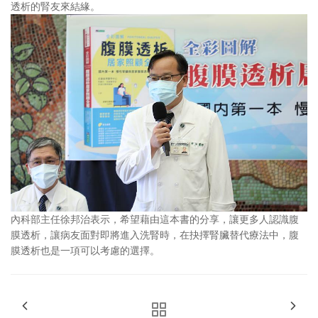
透析的腎友來結緣。
內科部主任徐邦治表示，希望藉由這本書的分享，讓更多人認識腹
膜透析，讓病友面對即將進入洗腎時，在抉擇腎臟替代療法中，腹
膜透析也是一項可以考慮的選擇。