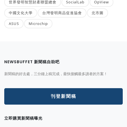
世界發明智慧財產聯盟總會
SocialLab
OpView
中國文化大學
台灣發明商品促進協會
北市圖
ASUS
Microchip
NEWSBUFFET 新聞稿自助吧
新聞稿的好去處，三分鐘上稿完成，最快接觸最多讀者的方案！
刊登新聞稿
立即購買新聞稿曝光