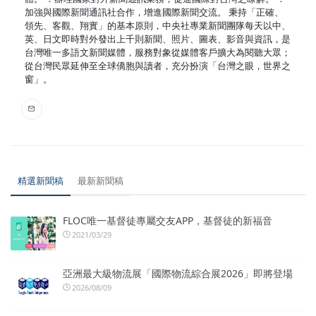
加強與國際新聞通訊社合作，增進國際新聞交流。 秉持「正確、
領先、客觀、翔實」的基本原則，中央社專業新聞團隊每天以中、
英、日文即時對外發出上千則新聞、照片、圖表、影音與資訊，是
台灣唯一多語文新聞媒體，服務對象從媒體客戶擴大為閱聽大眾；
從台灣民眾延伸至全球僑胞與讀者，充分扮演「台灣之眼，世界之
窗」。
精選新聞稿
最新新聞稿
FLOC唯一基督徒專屬交友APP，基督徒的新福音
2021/03/29
亞洲最大級物流展「國際物流綜合展2026」即將登場
2026/08/09