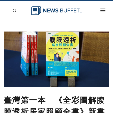
回到首頁
新聞稿分類
登入
刊登
臺灣第一本 《全彩圖解腹
膜透析居家照顧全書》新書