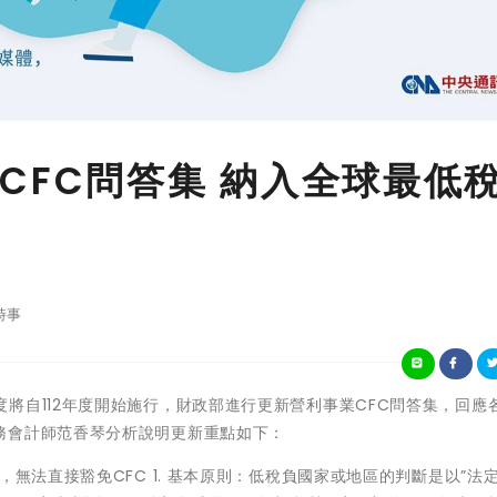
CFC問答集 納入全球最低
時事
國CFC制度將自112年度開始施行，財政部進行更新營利事業CFC問答集，回應
務會計師范香琴分析說明更新重點如下：
無法直接豁免CFC 1. 基本原則：低稅負國家或地區的判斷是以”法定