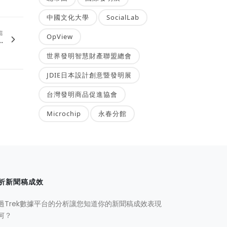
中國文化大學
SocialLab
篇
OpView
.
世界發明智慧財產聯盟總會
JDIE日本設計創意暨發明展
台灣發明商品促進協會
Microchip
永春分館
析新聞稿成效
過Trek數據平台的分析讓您知道你的新聞稿成效表現
何？