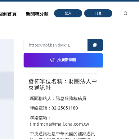
回到首頁
新聞稿分類
登入
刊登
推廣新聞稿
發佈單位名稱：財團法人中
央通訊社
新聞聯絡人：訊息服務核稿員
聯絡電話：02-25051180
聯絡信箱：
timtimcna@mail.cna.com.tw
中央通訊社是中華民國的國家通訊