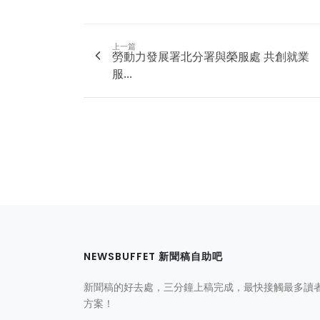
上一篇
勞動力發展署北分署與榮服處 共創就業
服...
NEWSBUFFET 新聞稿自助吧
新聞稿的好去處，三分鐘上稿完成，最快接觸最多讀
方案！