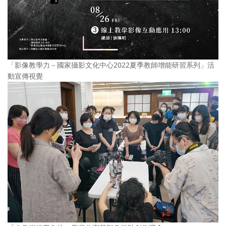
「影像教學力－國家攝影文化中心2022夏季教師增能研習系列」活
動宣傳視覺