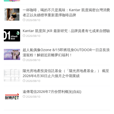
一杯咖啡，喝的不只是風味：Kantar 凱度揭密台灣消費
者正以永續標準重新選擇咖啡品牌
2026/08/10
Kantar 凱度與 JKR 最新研究 : 品牌資產有七成來自體驗
2026/08/10
超人氣偶像Ozone 8/15即將現身OUTDOOR一日店長浪
漫寵粉！解鎖近距離夢幻福利！
2026/08/10
陽光房地產投資信託基金（「陽光房地產基金」） 截至
2026年6月30日止六個月之中期業績
2026/08/10
遠傳電信2026年7月份營利概況(自結)
2026/08/10