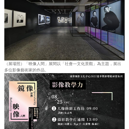
（展場照）「映像人間」展間以「社會—文化景觀」為主題，展出
多位影像藝術家的作品。