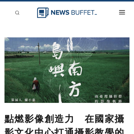
回到首頁
新聞稿分類
登入
刊登
點燃影像創造力 在國家攝
影文化中心打通攝影教學的