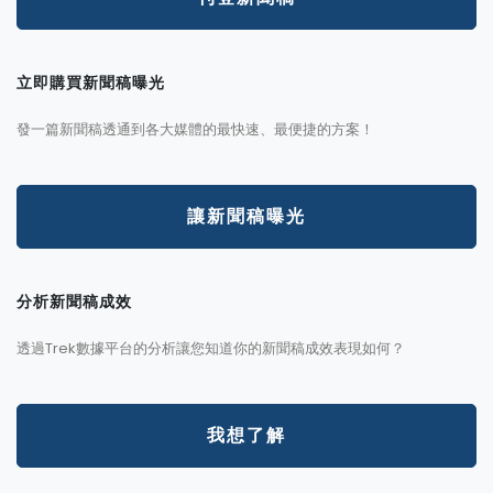
立即購買新聞稿曝光
發一篇新聞稿透通到各大媒體的最快速、最便捷的方案！
讓新聞稿曝光
分析新聞稿成效
透過Trek數據平台的分析讓您知道你的新聞稿成效表現如何？
我想了解