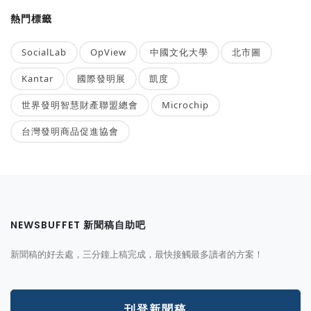
熱門標籤
SocialLab
OpView
中國文化大學
北市圖
Kantar
國際發明展
凱度
世界發明智慧財產聯盟總會
Microchip
台灣發明商品促進協會
NEWSBUFFET 新聞稿自助吧
新聞稿的好去處，三分鐘上稿完成，最快接觸最多讀者的方案！
刊登新聞稿