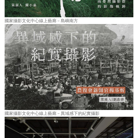
國家攝影文化中心線上藝廊－島嶼南方
國家攝影文化中心線上藝廊－異域感下的紀實攝影