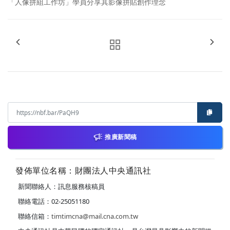
「人像拼組工作坊」學員分享其影像拼貼創作理念
推廣新聞稿
發佈單位名稱：財團法人中央通訊社
新聞聯絡人：訊息服務核稿員
聯絡電話：02-25051180
聯絡信箱：
timtimcna@mail.cna.com.tw