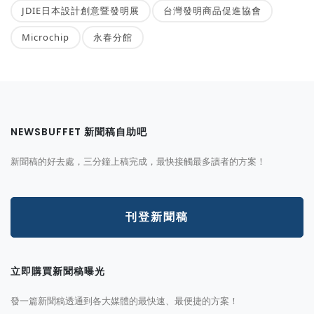
JDIE日本設計創意暨發明展
台灣發明商品促進協會
Microchip
永春分館
NEWSBUFFET 新聞稿自助吧
新聞稿的好去處，三分鐘上稿完成，最快接觸最多讀者的方案！
刊登新聞稿
立即購買新聞稿曝光
發一篇新聞稿透通到各大媒體的最快速、最便捷的方案！