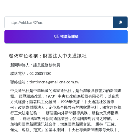
推廣新聞稿
發佈單位名稱：財團法人中央通訊社
新聞聯絡人：訊息服務核稿員
聯絡電話：02-25051180
聯絡信箱：
timtimcna@mail.cna.com.tw
中央通訊社是中華民國的國家通訊社，是台灣最具影響力的新聞媒
體。 經歷組織改造，1973年中央社改組為股份有限公司，以企業
方式經營；隨著民主化發展，1996年依據「中央通訊社設置條
例」改制為財團法人，定位為全民共有的國家通訊社，獨立超然執
行三大法定任務： ．辦理國內外新聞報導業務，服務大眾傳播媒
體。 ．辦理國家對外新聞通訊業務，促進國際對台灣之瞭解。 ．
加強與國際新聞通訊社合作，增進國際新聞交流。 秉持「正確、
領先、客觀、翔實」的基本原則，中央社專業新聞團隊每天以中、