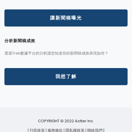
讓新聞稿曝光
分析新聞稿成效
透過Trek數據平台的分析讓您知道你的新聞稿成效表現如何？
我想了解
COPYRIGHT © 2022 Aotter Inc.
| 刊登政策
| 服務條款
| 隱私權政策
| 聯絡我們
|