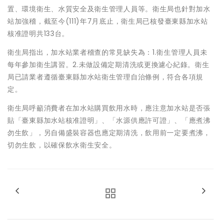
置、環境衛生、水質安全及衛生管理人員等。衛生局也針對加水
站加強稽，截至今(111)年7月底止，衛生局已核發臺東縣加水站
核准證明共133台。
衛生局指出，加水站業者稽查的常見缺失為：1.衛生管理人員未
每年參加衛生講習。2.未做設備定期清洗或更換濾心紀錄。衛生
局已請業者遵循臺東縣加水站衛生管理自治條例，符合各項規
定。
衛生局呼籲消費者在加水站購買飲用水時，應注意加水站是否張
貼「臺東縣加水站核准證明」、「水源供應許可證」、「應煮沸
勿生飲」，另自備盛裝容器也應定期清洗，飲用前一定要煮沸，
切勿生飲，以確保飲水衛生安全。