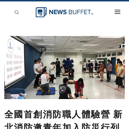
回到首頁
新聞稿分類
登入
刊登
全國首創消防職人體驗營 新
北消防邀青年加入防災行列