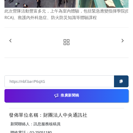
此次營隊活動豐富多元，上午為室內體驗，包括緊急應變指揮學院(E
RCA)、救護內外科急症、防火防災知識等體驗課程
推廣新聞稿
發佈單位名稱：財團法人中央通訊社
新聞聯絡人：訊息服務核稿員
聯絡電話：02-25051180