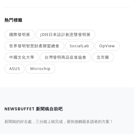
熱門標籤
國際發明展
JDIE日本設計創意暨發明展
世界發明智慧財產聯盟總會
SocialLab
OpView
中國文化大學
台灣發明商品促進協會
北市圖
ASUS
Microchip
NEWSBUFFET 新聞稿自助吧
新聞稿的好去處，三分鐘上稿完成，最快接觸最多讀者的方案！