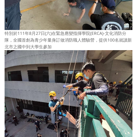
特別於111年8月27日(六)在緊急應變指揮學院(ERCA)-文化消防分
隊，全國首創為青少年量身訂做消防職人體驗營，提供100名就讀新
北市之國中到大學生參加