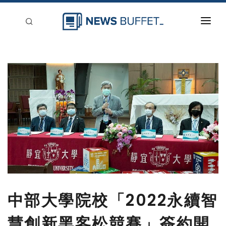
回到首頁
新聞稿分類
登入
刊登
中部大學院校「2022永續智
慧創新黑客松競賽」簽約開