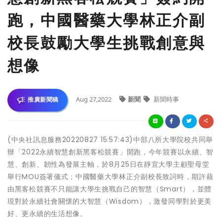
跑，中國醫藥大學林正介副
校長鼓勵大學生挑戰創意與
想像
Aug 27,2022
新聞
新聞時事
推廣新聞稿
(中央社訊息服務20220827 15:57:43)中部八所大學院校共同舉
辦「2022永續智慧創新黑客松競賽」開跑，今年競賽以永續、智
慧、創新、韌性為發展主軸，於8月25日在靜宜大學主顧聖母堂
舉行MOU簽署儀式；中國醫藥大學林正介副校長致詞時，期許藉
由黑客松競賽不只能讓大學生挑戰自己的智慧（Smart），並體
現對於永續社會關懷的大智慧（Wisdom），激發同學對於更美
好、更永續的生活想像。