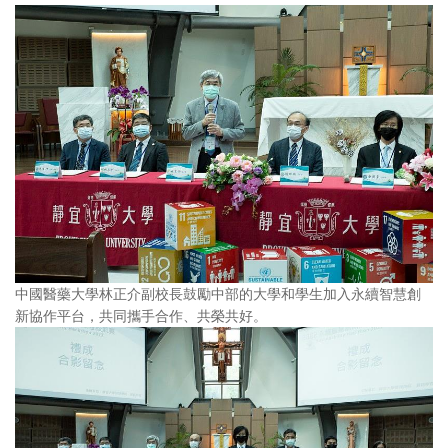
中國醫藥大學林正介副校長鼓勵中部的大學和學生加入永續智慧創
新協作平台，共同攜手合作、共榮共好。