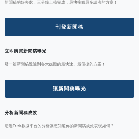
新聞稿的好去處，三分鐘上稿完成，最快接觸最多讀者的方案！
刊登新聞稿
立即購買新聞稿曝光
發一篇新聞稿透通到各大媒體的最快速、最便捷的方案！
讓新聞稿曝光
分析新聞稿成效
透過Trek數據平台的分析讓您知道你的新聞稿成效表現如何？