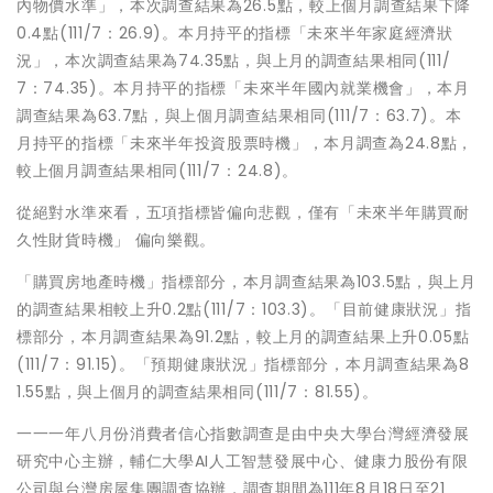
內物價水準」，本次調查結果為26.5點，較上個月調查結果下降
0.4點(111/7：26.9)。本月持平的指標「未來半年家庭經濟狀
況」，本次調查結果為74.35點，與上月的調查結果相同(111/
7：74.35)。本月持平的指標「未來半年國內就業機會」，本月
調查結果為63.7點，與上個月調查結果相同(111/7：63.7)。本
月持平的指標「未來半年投資股票時機」，本月調查為24.8點，
較上個月調查結果相同(111/7：24.8)。
從絕對水準來看，五項指標皆偏向悲觀，僅有「未來半年購買耐
久性財貨時機」 偏向樂觀。
「購買房地產時機」指標部分，本月調查結果為103.5點，與上月
的調查結果相較上升0.2點(111/7：103.3)。「目前健康狀況」指
標部分，本月調查結果為91.2點，較上月的調查結果上升0.05點
(111/7：91.15)。「預期健康狀況」指標部分，本月調查結果為8
1.55點，與上個月的調查結果相同(111/7：81.55)。
一一一年八月份消費者信心指數調查是由中央大學台灣經濟發展
研究中心主辦，輔仁大學AI人工智慧發展中心、健康力股份有限
公司與台灣房屋集團調查協辦，調查期間為111年8月18日至21