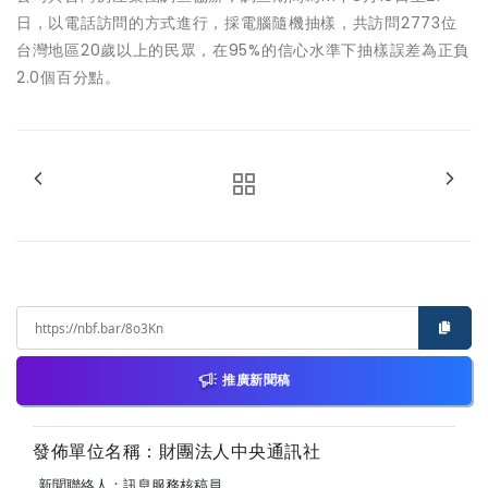
日，以電話訪問的方式進行，採電腦隨機抽樣，共訪問2773位
台灣地區20歲以上的民眾，在95%的信心水準下抽樣誤差為正負
2.0個百分點。
推廣新聞稿
發佈單位名稱：財團法人中央通訊社
新聞聯絡人：訊息服務核稿員