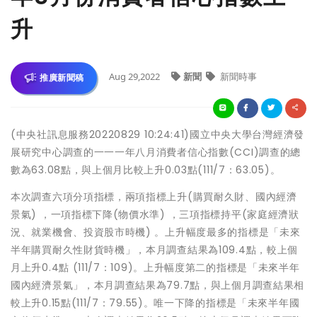
升
Aug 29,2022
新聞
新聞時事
推廣新聞稿
(中央社訊息服務20220829 10:24:41)國立中央大學台灣經濟發
展研究中心調查的一一一年八月消費者信心指數(CCI)調查的總
數為63.08點，與上個月比較上升0.03點(111/7：63.05)。
本次調查六項分項指標，兩項指標上升(購買耐久財、國內經濟
景氣) ，一項指標下降(物價水準) ，三項指標持平(家庭經濟狀
況、就業機會、投資股市時機) 。上升幅度最多的指標是「未來
半年購買耐久性財貨時機」，本月調查結果為109.4點，較上個
月上升0.4點 (111/7：109)。上升幅度第二的指標是「未來半年
國內經濟景氣」，本月調查結果為79.7點，與上個月調查結果相
較上升0.15點(111/7：79.55)。唯一下降的指標是「未來半年國