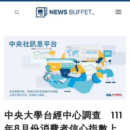
回到首頁
新聞稿分類
登入
刊登
中央大學台經中心調查 111
年8月份消費者信心指數上