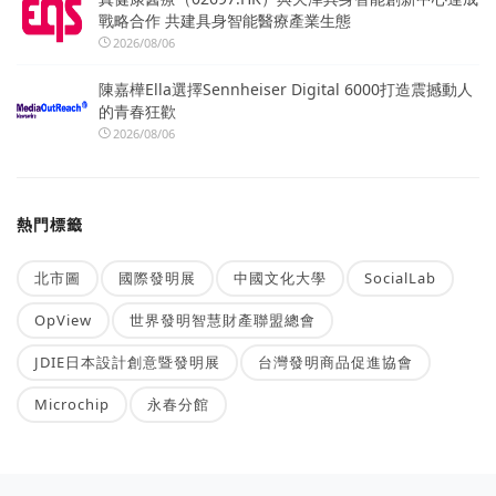
戰略合作 共建具身智能醫療產業生態
2026/08/06
陳嘉樺Ella選擇Sennheiser Digital 6000打造震撼動人
的青春狂歡
2026/08/06
熱門標籤
北市圖
國際發明展
中國文化大學
SocialLab
OpView
世界發明智慧財產聯盟總會
JDIE日本設計創意暨發明展
台灣發明商品促進協會
Microchip
永春分館