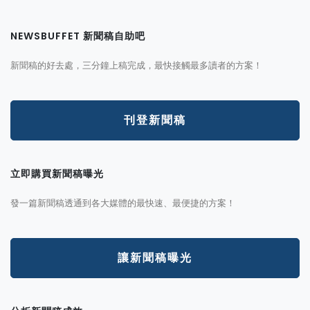
NEWSBUFFET 新聞稿自助吧
新聞稿的好去處，三分鐘上稿完成，最快接觸最多讀者的方案！
刊登新聞稿
立即購買新聞稿曝光
發一篇新聞稿透通到各大媒體的最快速、最便捷的方案！
讓新聞稿曝光