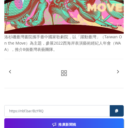
洛杉磯臺灣書院攜手臺中國家歌劇院，以「躍動臺灣」（Taiwan O
n the Move）為主題，參展2022西海岸表演藝術經紀人年會（WA
A），推介8個臺灣表藝團隊。
推廣新聞稿