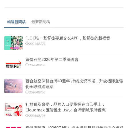
精選新聞稿
最新新聞稿
FLOC唯一基督徒專屬交友APP，基督徒的新福音
2021/03/29
遠傳召開2026年第二季法說會
2026/08/06
聯合航空深耕台灣40週年 持續投資市場、升級機隊並強
化全球航網連結
2026/08/06
社群觸及會變，品牌入口要掌握在自己手上：
Cloudmax 匯智推出 .tw／.台灣網域限時優惠
2026/08/06
真健康醫療（02697.HK）與天津具身智能創新中心達成