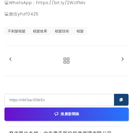
💻WhatsApp：https://bit.ly/2WzlfMv
💻微信yhzf0425
不剃髮植髮
植髮效果
植髮技術
植髮
推廣新聞稿