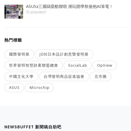
ASUSx三麗鷗耍酷聯萌 潮玩開學祭搶抱AI筆電！
2026/08/07
熱門標籤
國際發明展
JDIE日本設計創意暨發明展
世界發明智慧財產聯盟總會
SocialLab
OpView
中國文化大學
台灣發明商品促進協會
北市圖
ASUS
Microchip
NEWSBUFFET 新聞稿自助吧