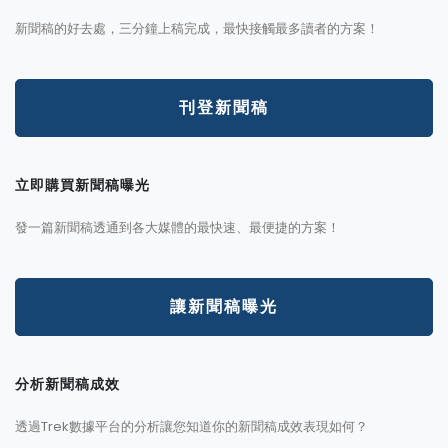
新聞稿的好去處，三分鐘上稿完成，最快接觸最多讀者的方案！
刊登新聞稿
立即購買新聞稿曝光
發一篇新聞稿透通到各大媒體的最快速、最便捷的方案！
讓新聞稿曝光
分析新聞稿成效
透過Trek數據平台的分析讓您知道你的新聞稿成效表現如何？