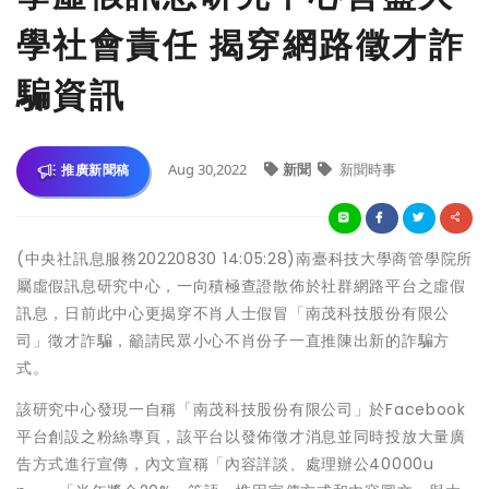
學社會責任 揭穿網路徵才詐
騙資訊
Aug 30,2022
新聞
新聞時事
推廣新聞稿
(中央社訊息服務20220830 14:05:28)南臺科技大學商管學院所
屬虛假訊息研究中心，一向積極查證散佈於社群網路平台之虛假
訊息，日前此中心更揭穿不肖人士假冒「南茂科技股份有限公
司」徵才詐騙，籲請民眾小心不肖份子一直推陳出新的詐騙方
式。
該研究中心發現一自稱「南茂科技股份有限公司」於Facebook
平台創設之粉絲專頁，該平台以發佈徵才消息並同時投放大量廣
告方式進行宣傳，內文宣稱「內容詳談、處理辦公40000u