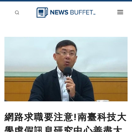
回到首頁
新聞稿分類
登入
刊登
網路求職要注意!南臺科技大
學虛假訊息研究中心善盡大