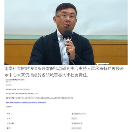
南臺科大財經法律所兼虛假訊息研究中心主持人羅承宗特聘教授表
示中心未來仍持續於各領域善盡大學社會責任。