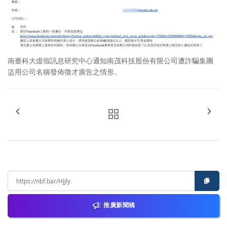
南臺科大虛假訊息研究中心通知南茂科技股份有限公司遭詐騙集團
盜用公司名稱發佈徵才廣告之情形。
推廣新聞稿