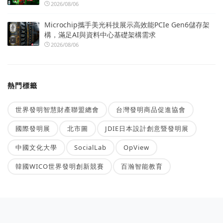
2026/08/06
Microchip攜手美光科技展示高效能PCIe Gen6儲存架
構，滿足AI與資料中心基礎架構需求
2026/08/06
熱門標籤
世界發明智慧財產聯盟總會
台灣發明商品促進協會
國際發明展
北市圖
JDIE日本設計創意暨發明展
中國文化大學
SocialLab
OpView
韓國WICO世界發明創新競賽
百瀚智能教育