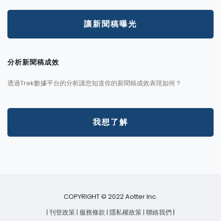
讓新聞稿曝光
分析新聞稿成效
透過Trek數據平台的分析讓您知道你的新聞稿成效表現如何？
我想了解
COPYRIGHT © 2022 Aotter Inc.
| 刊登政策
| 服務條款
| 隱私權政策
| 聯絡我們
|