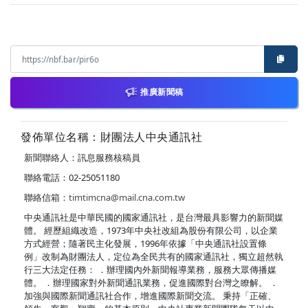
推廣新聞稿
發佈單位名稱：財團法人中央通訊社
新聞聯絡人：訊息服務核稿員
聯絡電話：02-25051180
聯絡信箱：
timtimcna@mail.cna.com.tw
中央通訊社是中華民國的國家通訊社，是台灣最具影響力的新聞媒
體。 經歷組織改造，1973年中央社改組為股份有限公司，以企業
方式經營；隨著民主化發展，1996年依據「中央通訊社設置條
例」改制為財團法人，定位為全民共有的國家通訊社，獨立超然執
行三大法定任務： ．辦理國內外新聞報導業務，服務大眾傳播媒
體。 ．辦理國家對外新聞通訊業務，促進國際對台灣之瞭解。 ．
加強與國際新聞通訊社合作，增進國際新聞交流。 秉持「正確、