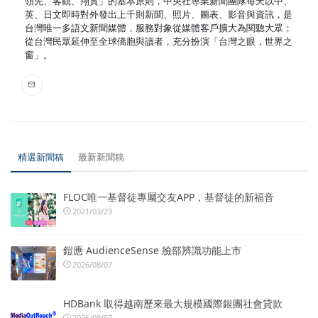
領先、客觀、翔實」的基本原則，中央社專業新聞團隊每天以中、
英、日文即時對外發出上千則新聞、照片、圖表、影音與資訊，是
台灣唯一多語文新聞媒體，服務對象從媒體客戶擴大為閱聽大眾；
從台灣民眾延伸至全球僑胞與讀者，充分扮演「台灣之眼，世界之
窗」。
精選新聞稿
最新新聞稿
FLOC唯一基督徒專屬交友APP，基督徒的新福音
2021/03/29
鎧應 AudienceSense 臉部辨識功能上市
2026/08/07
HDBank 取得越南歷來最大規模國際銀團社會貸款
2026/08/07