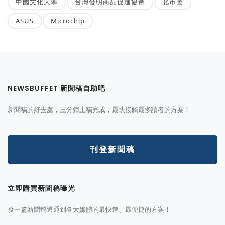
中國文化大學
台灣發明商品促進協會
北市圖
ASUS
Microchip
NEWSBUFFET 新聞稿自助吧
新聞稿的好去處，三分鐘上稿完成，最快接觸最多讀者的方案！
刊登新聞稿
立即購買新聞稿曝光
發一篇新聞稿透通到各大媒體的最快速、最便捷的方案！