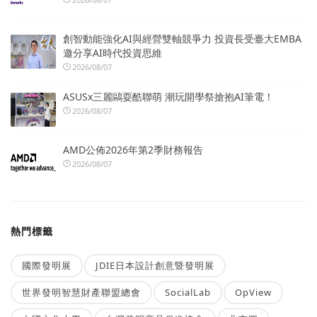
創智動能強化AI與經營雙軸競爭力 投資長受臺大EMBA
邀分享AI時代投資思維
2026/08/07
ASUSx三麗鷗耍酷聯萌 潮玩開學祭搶抱AI筆電！
2026/08/07
AMD公佈2026年第2季財務報告
2026/08/07
熱門標籤
國際發明展
JDIE日本設計創意暨發明展
世界發明智慧財產聯盟總會
SocialLab
OpView