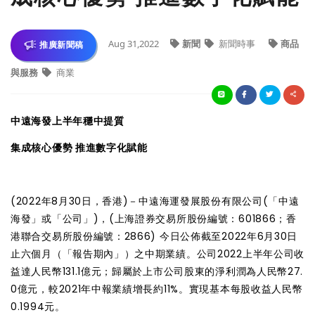
Aug 31,2022
新聞
新聞時事
商品
推廣新聞稿
與服務
商業
中遠海發上半年穩中提質
集成核心優勢 推進數字化賦能
(2022年8月30日，香港)－中遠海運發展股份有限公司(「中遠
海發」或「公司」)，(上海證券交易所股份編號：601866；香
港聯合交易所股份編號：2866) 今日公佈截至2022年6月30日
止六個月（「報告期內」）之中期業績。公司2022上半年公司收
益達人民幣131.1億元；歸屬於上市公司股東的淨利潤為人民幣27.
0億元，較2021年中報業績增長約11%。實現基本每股收益人民幣
0.1994元。