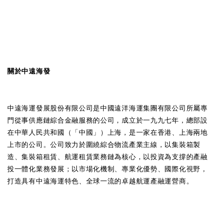
關於中遠海發
中遠海運發展股份有限公司是中國遠洋海運集團有限公司所屬專
門從事供應鏈綜合金融服務的公司，成立於一九九七年，總部設
在中華人民共和國（「中國」）上海，是一家在香港、上海兩地
上市的公司。公司致力於圍繞綜合物流產業主線，以集裝箱製
造、集裝箱租賃、航運租賃業務鏈為核心，以投資為支撐的產融
投一體化業務發展；以市場化機制、專業化優勢、國際化視野，
打造具有中遠海運特色、全球一流的卓越航運產融運營商。