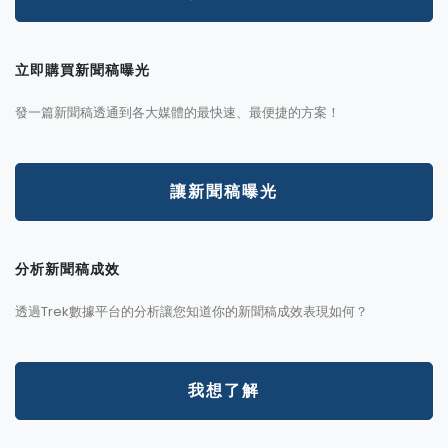
立即購買新聞稿曝光
發一篇新聞稿透通到各大媒體的最快速、最便捷的方案！
讓新聞稿曝光
分析新聞稿成效
透過Trek數據平台的分析讓您知道你的新聞稿成效表現如何？
我想了解