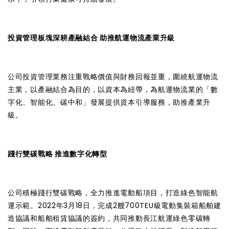
投資管理板塊深耕產融結合 助推航運物流產業升級
公司投資管理業務注重戰略價值與財務回報並重，圍繞航運物流
主業，以產融結合為目的，以資本為紐帶，為航運物流業的「數
字化、智能化、碳中和」發展提供資本引導服務，助推產業升
級。
踐行雙碳戰略 推進數字化轉型
公司積極踐行雙碳戰略，全力推進電動船項目，打造綠色智能航
運示範。2022年3月18日，完成2艘700TEU級電動集裝箱船舶建
造協議和船舶租賃協議的簽約，共同推動長江航運綠色零碳轉