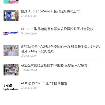
鎧應 AudienceSense 臉部辨識功能上市
2026/08/07
HDBank 取得越南歷來最大規模國際銀團社會貸款
2026/08/07
創智動能強化AI與經營雙軸競爭力 投資長受臺大EMBA
邀分享AI時代投資思維
2026/08/07
ASUSx三麗鷗耍酷聯萌 潮玩開學祭搶抱AI筆電！
2026/08/07
AMD公佈2026年第2季財務報告
2026/08/07