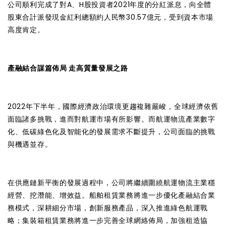
公司順利完成了對A、H股投資者2021年度的分紅派息，向全體
股東合計派發現金紅利總額約人民幣30.57億元，受到資本市場
高度肯定。
產融結合謀篇佈局 走高質量發展之路
2022年下半年，國際經濟政治環境更趨複雜嚴峻，全球經濟依舊
面臨諸多挑戰，進而對航運市場有所影響。而航運物流產業數字
化、低碳綠色化及智能化的發展需求不斷提升，公司面臨的挑戰
與機遇並存。
在供應鏈新平衡的發展過程中，公司將繼續圍繞航運物流主業穩
經營、挖潛能、增效益。船舶租賃業務將進一步優化產融結合業
務模式，深耕細分市場，創新服務產品，深入推進綠色航運戰
略；集裝箱租賃業務將進一步完善全球網絡佈局，加強租造協