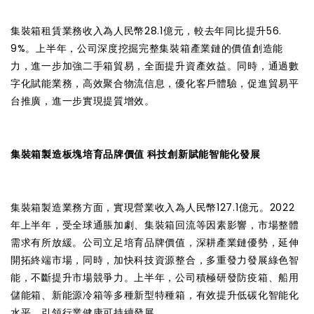
集裝箱租賃業務收入為人民幣28.1億元，較去年同比提升56.
9%。上半年，公司深度挖掘完整集裝箱產業鏈的價值創造能
力，進一步加強二手箱貿易，全面提升資產效益。同時，通過數
字化賦能業務，高效聚合物流信息，優化客戶體驗，促進貿易平
台推廣，進一步實現提質增效。
集裝箱製造板塊培育品牌價值 科技創新賦能智能化發展
集裝箱製造業務方面，實現營業收入為人民幣127.1億元。2022
年上半年，受全球通脹加劇、集裝箱回流等因素影響，市場整體
需求有所放緩。公司立足培育品牌價值，深耕產業鏈優勢，延伸
開拓終端市場，同時，加快科技資源整合，多重發力發展綠色智
能，不斷提升市場競爭力。上半年，公司積極研發防疫箱、船用
儲能箱、新能源冷箱等多種新型特種箱，有效提升低碳化智能化
水平，引領行業健康可持續發展。