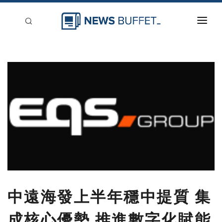
回到首頁
新聞稿分類
登入
刊登
中遠海發上半年穩中提質 集
成核心優勢 推進數字化賦能