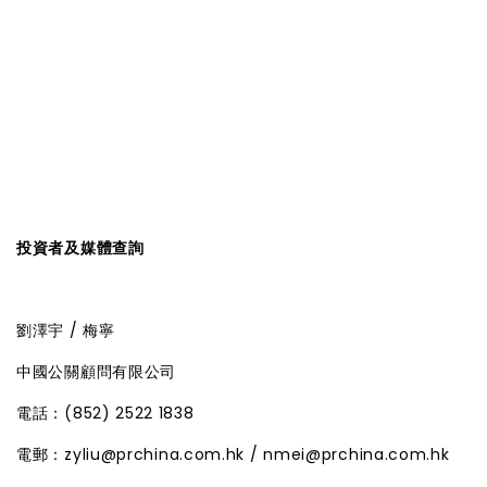
投資者及媒體查詢
劉澤宇 / 梅寧
中國公關顧問有限公司
電話：(852) 2522 1838
電郵：
zyliu@prchina.com.hk
/
nmei@prchina.com.hk