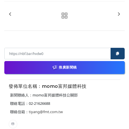
推廣新聞稿
發佈單位名稱：momo富邦媒體科技
新聞聯絡人：momo富邦媒體科技公關部
聯絡電話：02-21626688
聯絡信箱：
tiyang@fmt.com.tw