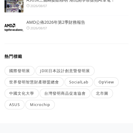
2026/08/07
AMD公佈2026年第2季財務報告
2026/08/07
熱門標籤
國際發明展
JDIE日本設計創意暨發明展
世界發明智慧財產聯盟總會
SocialLab
OpView
中國文化大學
台灣發明商品促進協會
北市圖
ASUS
Microchip