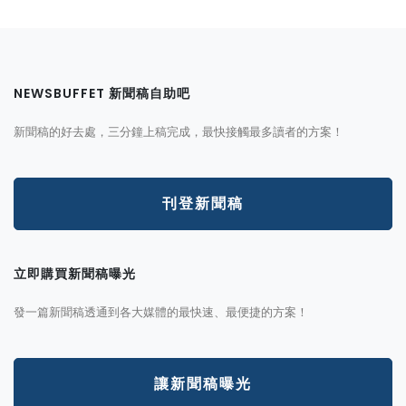
NEWSBUFFET 新聞稿自助吧
新聞稿的好去處，三分鐘上稿完成，最快接觸最多讀者的方案！
刊登新聞稿
立即購買新聞稿曝光
發一篇新聞稿透通到各大媒體的最快速、最便捷的方案！
讓新聞稿曝光