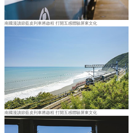
南國漫讀節藍皮列車將啟程 打開五感體驗屏東文化
南國漫讀節藍皮列車將啟程 打開五感體驗屏東文化