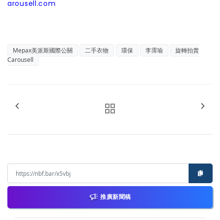
arousell.com
Mepax美派斯國際公關
二手衣物
環保
李霈瑜
旋轉拍賣
Carousell
推廣新聞稿