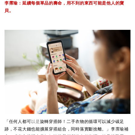
李霈瑜：延續每個單品的壽命，用不到的東西可能是他人的寶
貝。
「任何人都可
以是
旋轉穿搭師！二手衣物的循環可以減少碳足
跡，不花大錢也能擴展穿搭組合，同時落實斷捨離。」李霈瑜補