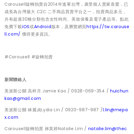
Carousell旋轉拍賣自2014年進軍台灣，廣受個人賣家喜愛，已
成長為台灣最大 C2C 二手商品買賣平台之一，拍賣商品多元，
共有超過30種分類包含女性時尚、美妝保養及電子產品等。點此
免費下載
iOS
或
Android
版本，及瀏覽網頁
https://tw.carouse
ll.com/
獲得更多資訊。
#Carousell #旋轉拍賣
新聞聯絡人
美派斯公關 高梓月 Jamie Kao / 0928-069-354 /
huichun
kao@gmail.com
美派斯公關 林麗貞Lydia Lin / 0920-987-987 /
l.lin@mepa
x.com
Carousell旋轉拍賣 林英婷Natalie Lim /
natalie.lim@thec