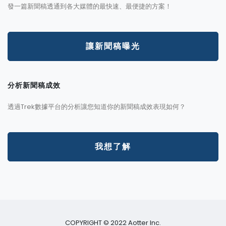
發一篇新聞稿透通到各大媒體的最快速、最便捷的方案！
讓新聞稿曝光
分析新聞稿成效
透過Trek數據平台的分析讓您知道你的新聞稿成效表現如何？
我想了解
COPYRIGHT © 2022 Aotter Inc.