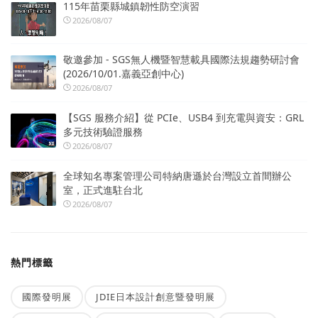
115年苗栗縣城鎮韌性防空演習
2026/08/07
敬邀參加 - SGS無人機暨智慧載具國際法規趨勢研討會
(2026/10/01.嘉義亞創中心)
2026/08/07
【SGS 服務介紹】從 PCIe、USB4 到充電與資安：GRL
多元技術驗證服務
2026/08/07
全球知名專案管理公司特納唐遜於台灣設立首間辦公
室，正式進駐台北
2026/08/07
熱門標籤
國際發明展
JDIE日本設計創意暨發明展