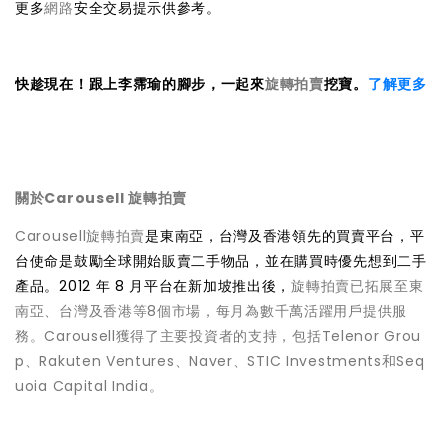
更多
網路
安全交易提示供參考。
快趁現在！跟上李霈瑜的腳步，一起來
旋轉拍賣
挖寶。
了解更多
關於Carousell 旋轉拍賣
Carousell旋轉拍賣
是東南亞，台灣及香港領先的買賣平台，平
台使命是鼓勵全球開始販賣二手物品，並在購買時優先想到二手
產品。2012 年 8 月平台在新加坡推出後，
旋轉拍賣已拓展至東
南亞、台灣及香港等8個市場，每月為數千萬活躍用戶提供服
務。Carousell獲得了主要投資者的支持，包括Telenor Grou
p、Rakuten Ventures、Naver、STIC Investments和Seq
uoia Capital India。