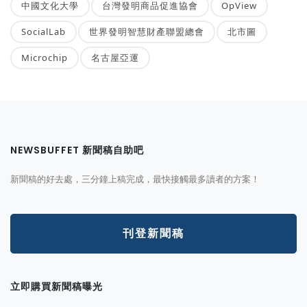
中國文化大學
台灣發明商品促進協會
OpView
SocialLab
世界發明智慧財產聯盟總會
北市圖
Microchip
名古屋亞運
NEWSBUFFET 新聞稿自助吧
新聞稿的好去處，三分鐘上稿完成，最快接觸最多讀者的方案！
刊登新聞稿
立即購買新聞稿曝光