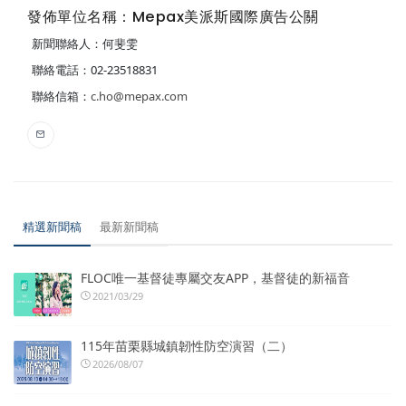
發佈單位名稱：Mepax美派斯國際廣告公關
新聞聯絡人：何斐雯
聯絡電話：02-23518831
聯絡信箱：
c.ho@mepax.com
精選新聞稿
最新新聞稿
FLOC唯一基督徒專屬交友APP，基督徒的新福音
2021/03/29
115年苗栗縣城鎮韌性防空演習（二）
2026/08/07