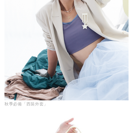
秋季必備「西裝外套」