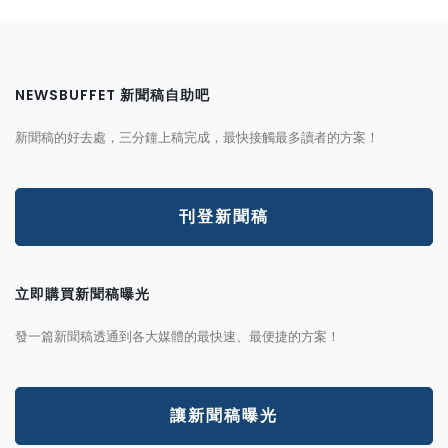
NEWSBUFFET 新聞稿自助吧
新聞稿的好去處，三分鐘上稿完成，最快接觸最多讀者的方案！
刊登新聞稿
立即購買新聞稿曝光
發一篇新聞稿透通到各大媒體的最快速、最便捷的方案！
讓新聞稿曝光