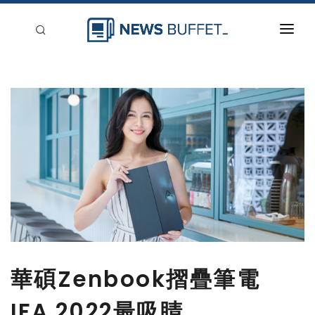
回到首頁
新聞稿分類
登入
刊登
華碩Zenbook摺疊筆電
IFA 2022最吸睛