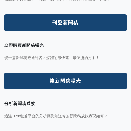
刊登新聞稿
立即購買新聞稿曝光
發一篇新聞稿透通到各大媒體的最快速、最便捷的方案！
讓新聞稿曝光
分析新聞稿成效
透過Trek數據平台的分析讓您知道你的新聞稿成效表現如何？