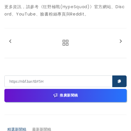
更多資訊，請參考《狂野極戰(HypeSquad)》
官方網站
、
Disc
ord
、
YouTube
、
臉書粉絲專頁
與
Reddit
。
推廣新聞稿
精選新聞稿
最新新聞稿