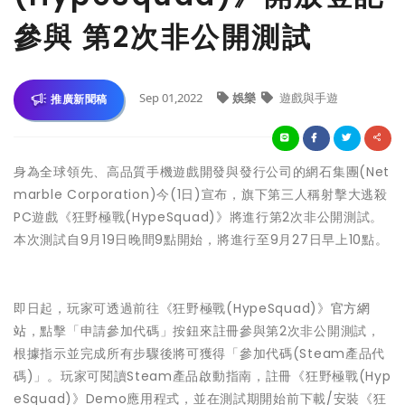
參與 第2次非公開測試
Sep 01,2022
娛樂
遊戲與手遊
推廣新聞稿
身為全球領先、高品質手機遊戲開發與發行公司的網石集團(Net
marble Corporation)今(1日)宣布，旗下第三人稱射擊大逃殺
PC遊戲《狂野極戰(HypeSquad)》將進行第2次非公開測試。
本次測試自9月19日晚間9點開始，將進行至9月27日早上10點。
即日起，玩家可透過前往《狂野極戰(HypeSquad)》
官方網
站
，點擊「申請參加代碼」按鈕來註冊參與第2次非公開測試，
根據指示並完成所有步驟後將可獲得「參加代碼(Steam產品代
碼)」。玩家可閱讀Steam產品啟動指南，註冊《狂野極戰(Hyp
eSquad)》Demo應用程式，並在測試期開始前下載/安裝《狂