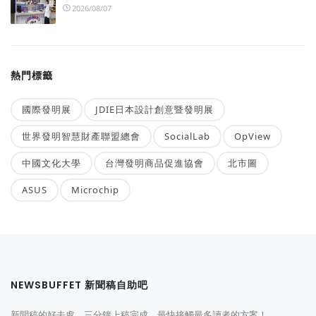
2026/08/07
熱門標籤
國際發明展
JDIE日本設計創意暨發明展
世界發明智慧財產聯盟總會
SocialLab
OpView
中國文化大學
台灣發明商品促進協會
北市圖
ASUS
Microchip
NEWSBUFFET 新聞稿自助吧
新聞稿的好去處，三分鐘上稿完成，最快接觸最多讀者的方案！