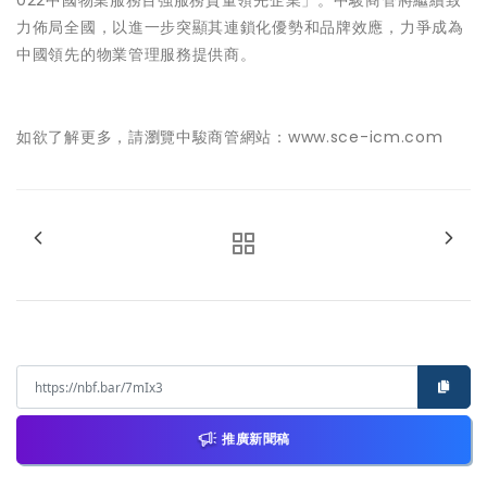
022中國物業服務百強服務質量領先企業」。中駿商管將繼續致
力佈局全國，以進一步突顯其連鎖化優勢和品牌效應，力爭成為
中國領先的物業管理服務提供商。
如欲了解更多，請瀏覽中駿商管網站：
www.sce-icm.com
推廣新聞稿