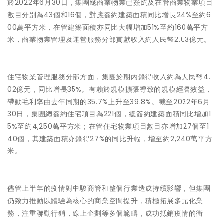
於2022年6月30日，集團總商業物業已簽約及在管商業物業項目
數目分別為43個和16個，對應簽約建築面積同比增長24%至約6
00萬平方米，在管建築面積亦同比大幅增加51%至約160萬平方
米，商業物業管理及運營服務分部貢獻收入約人民幣2.03億元。
住宅物業管理服務分部方面，集團於期內錄得收入約為人民幣4.
02億元，同比增長35%。有賴於規模擴張導致的規模經濟效益，
帶動毛利率由去年同期的35.7%上升至39.8%。截至2022年6月
30日，集團總簽約住宅項目為221個，總簽約建築面積同比增加1
5%至約4,250萬平方米；在管住宅物業項目數目亦增加27個至1
40個，其建築面積亦錄得27%的同比升幅，增至約2,240萬平方
米。
儘管上半年的疫情對中駿商管和整個行業造成持續影響，但集團
仍致力推動以體驗為核心的商業空間提升，積極拓展多元化業
務，注重聯動行銷，線上企劃等多個範疇，成功抵銷疫情的衝