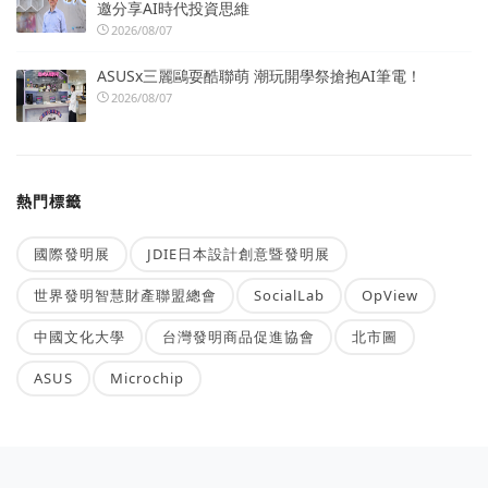
邀分享AI時代投資思維
2026/08/07
ASUSx三麗鷗耍酷聯萌 潮玩開學祭搶抱AI筆電！
2026/08/07
熱門標籤
國際發明展
JDIE日本設計創意暨發明展
世界發明智慧財產聯盟總會
SocialLab
OpView
中國文化大學
台灣發明商品促進協會
北市圖
ASUS
Microchip