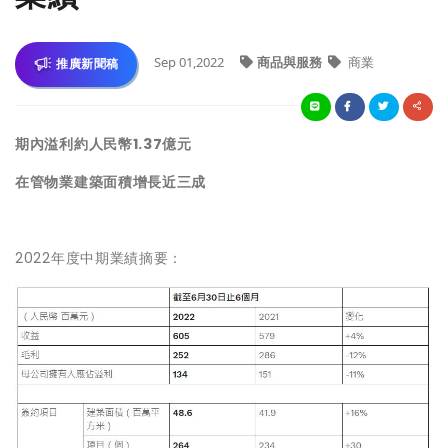
Sep 01,2022
商品與服務
商業
推廣新聞稿
期內溢利約人民幣1.37億元
在管物業建築面積增長近三成
2022年度中期業績摘要：