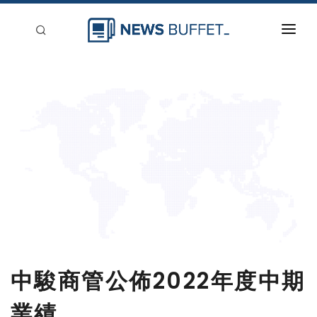
回到首頁
新聞稿分類
登入
刊登
中駿商管公佈2022年度中期
業績