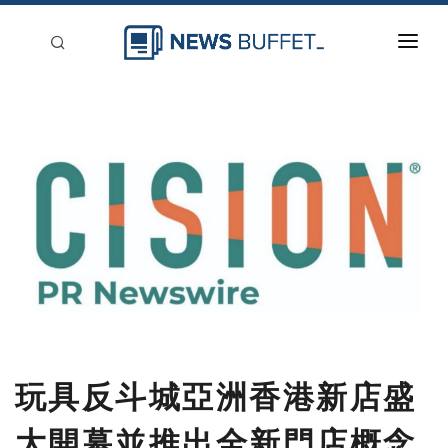
回到首頁
新聞稿分類
登入
刊登
玩具反斗城亞洲香港新店盛
大開幕並推出全新門店概念