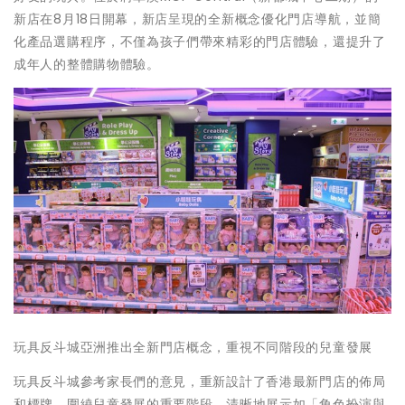
新店在8月18日開幕，新店呈現的全新概念優化門店導航，並簡
化產品選購程序，不僅為孩子們帶來精彩的門店體驗，還提升了
成年人的整體購物體驗。
玩具反斗城亞洲推出全新門店概念，重視不同階段的兒童發展
玩具反斗城參考家長們的意見，重新設計了香港最新門店的佈局
和標牌，圍繞兒童發展的重要階段，清晰地展示如「角色扮演與