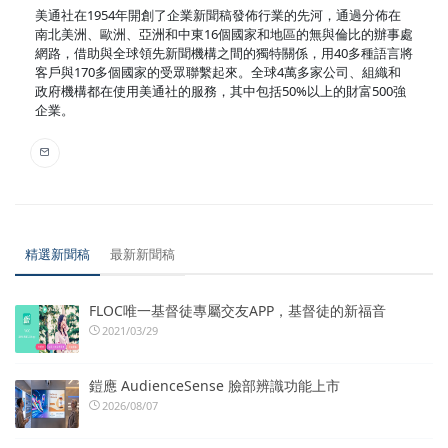
美通社在1954年開創了企業新聞稿發佈行業的先河，通過分佈在
南北美洲、歐洲、亞洲和中東16個國家和地區的無與倫比的辦事處
網路，借助與全球領先新聞機構之間的獨特關係，用40多種語言將
客戶與170多個國家的受眾聯繫起來。全球4萬多家公司、組織和
政府機構都在使用美通社的服務，其中包括50%以上的財富500強
企業。
精選新聞稿
最新新聞稿
FLOC唯一基督徒專屬交友APP，基督徒的新福音
2021/03/29
鎧應 AudienceSense 臉部辨識功能上市
2026/08/07