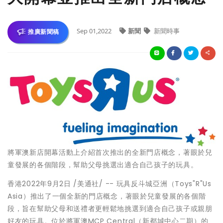
Sep 01,2022
新聞
新聞時事
推廣新聞稿
將軍澳新店開幕活動上介紹首次推出的全新門店概念，著眼於兒
童發展的各個階段，幫助父母挑選出適合自己孩子的玩具。
香港2022年9月2日 /美通社/ -- 玩具反斗城亞洲（Toys"R"Us
Asia）推出了一個全新的門店概念，著眼於兒童發展的各個階
段，旨在幫助父母和送禮者更輕鬆地挑選到適合自己孩子或親朋
好友的玩具。位於將軍澳MCP Central（新都城中心二期）的