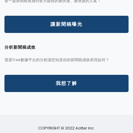
發一篇新聞稿透通到各大媒體的最快速、最便捷的方案！
讓新聞稿曝光
分析新聞稿成效
透過Trek數據平台的分析讓您知道你的新聞稿成效表現如何？
我想了解
COPYRIGHT © 2022 Aotter Inc.