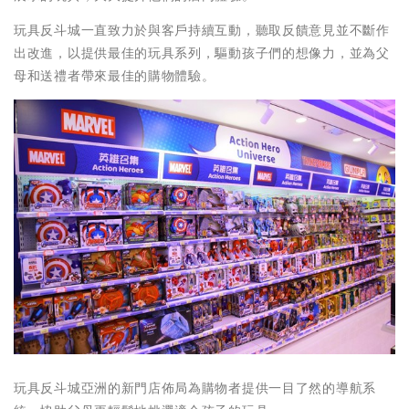
玩具反斗城一直致力於與客戶持續互動，聽取反饋意見並不斷作
出改進，以提供最佳的玩具系列，驅動孩子們的想像力，並為父
母和送禮者帶來最佳的購物體驗。
玩具反斗城亞洲的新門店佈局為購物者提供一目了然的導航系