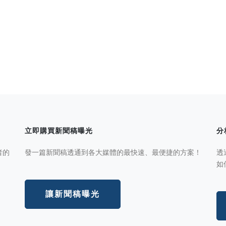
立即購買新聞稿曝光
分
者的
發一篇新聞稿透通到各大媒體的最快速、最便捷的方案！
透
如
讓新聞稿曝光