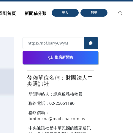
回到首頁
新聞稿分類
登入
刊登
推廣新聞稿
發佈單位名稱：財團法人中
央通訊社
新聞聯絡人：訊息服務核稿員
聯絡電話：02-25051180
聯絡信箱：
timtimcna@mail.cna.com.tw
中央通訊社是中華民國的國家通訊