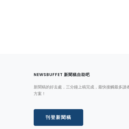
NEWSBUFFET 新聞稿自助吧
新聞稿的好去處，三分鐘上稿完成，最快接觸最多讀
方案！
刊登新聞稿