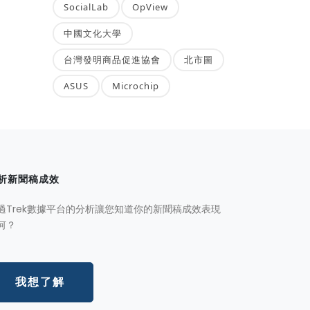
SocialLab
OpView
中國文化大學
台灣發明商品促進協會
北市圖
ASUS
Microchip
析新聞稿成效
過Trek數據平台的分析讓您知道你的新聞稿成效表現
何？
我想了解