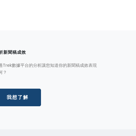
析新聞稿成效
過Trek數據平台的分析讓您知道你的新聞稿成效表現
何？
我想了解