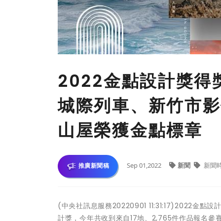
2022金點設計獎得
城際列車、新竹市影
山屋榮獲金點標章
Sep 01,2022
新聞
新聞
推廣新聞稿
(中央社訊息服務20220901 11:31:17)2
計獎，今年共收到來自17地、2,765件作品報名