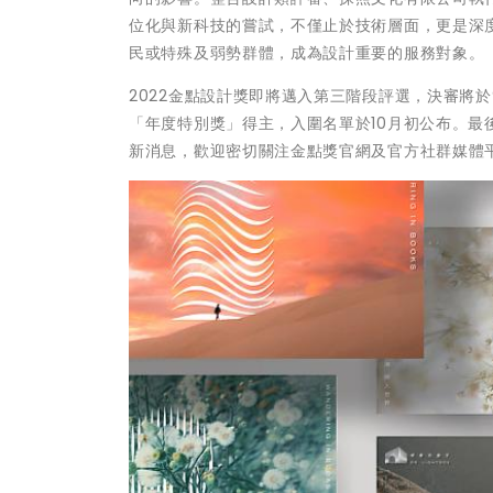
位化與新科技的嘗試，不僅止於技術層面，更是深
民或特殊及弱勢群體，成為設計重要的服務對象。
2022金點設計獎即將邁入第三階段評選，決審將於
「年度特別獎」得主，入圍名單於10月初公布。最
新消息，歡迎密切關注金點獎官網及官方社群媒體