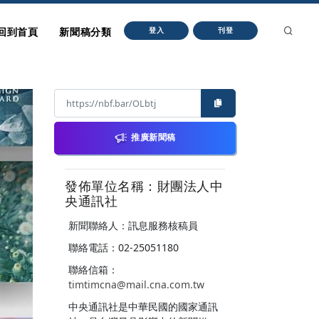
回到首頁
新聞稿分類
登入
刊登
推廣新聞稿
發佈單位名稱：財團法人中
央通訊社
新聞聯絡人：訊息服務核稿員
聯絡電話：02-25051180
聯絡信箱：
timtimcna@mail.cna.com.tw
中央通訊社是中華民國的國家通訊