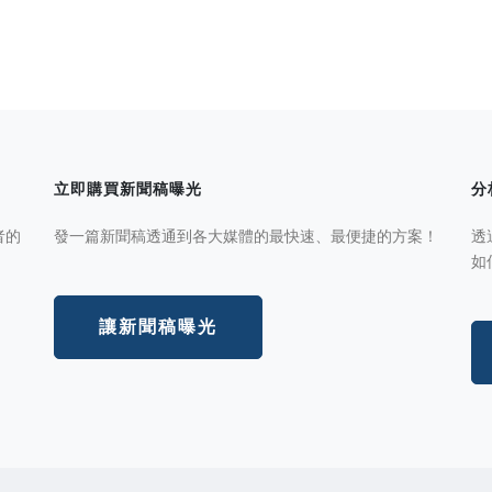
立即購買新聞稿曝光
分
者的
發一篇新聞稿透通到各大媒體的最快速、最便捷的方案！
透
如
讓新聞稿曝光