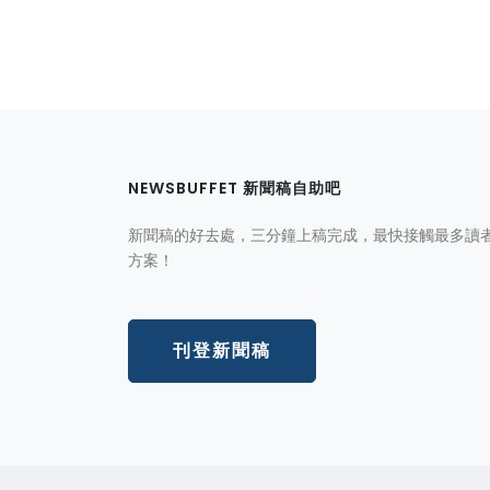
NEWSBUFFET 新聞稿自助吧
新聞稿的好去處，三分鐘上稿完成，最快接觸最多讀
方案！
刊登新聞稿