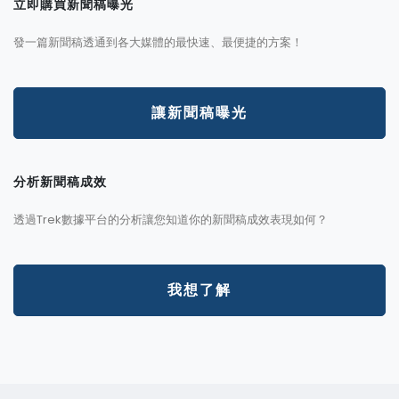
立即購買新聞稿曝光
發一篇新聞稿透通到各大媒體的最快速、最便捷的方案！
讓新聞稿曝光
分析新聞稿成效
透過Trek數據平台的分析讓您知道你的新聞稿成效表現如何？
我想了解