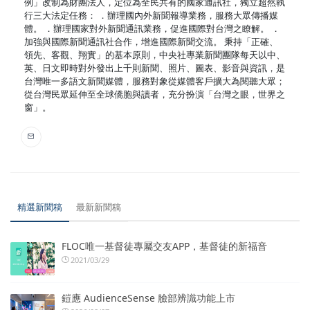
例」改制為財團法人，定位為全民共有的國家通訊社，獨立超然執
行三大法定任務： ．辦理國內外新聞報導業務，服務大眾傳播媒
體。 ．辦理國家對外新聞通訊業務，促進國際對台灣之瞭解。 ．
加強與國際新聞通訊社合作，增進國際新聞交流。 秉持「正確、
領先、客觀、翔實」的基本原則，中央社專業新聞團隊每天以中、
英、日文即時對外發出上千則新聞、照片、圖表、影音與資訊，是
台灣唯一多語文新聞媒體，服務對象從媒體客戶擴大為閱聽大眾；
從台灣民眾延伸至全球僑胞與讀者，充分扮演「台灣之眼，世界之
窗」。
精選新聞稿
最新新聞稿
FLOC唯一基督徒專屬交友APP，基督徒的新福音
2021/03/29
鎧應 AudienceSense 臉部辨識功能上市