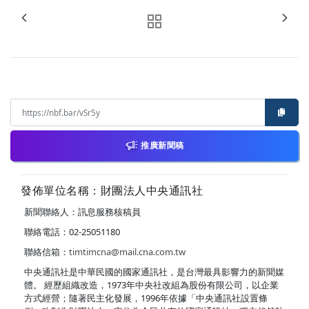
推廣新聞稿
發佈單位名稱：財團法人中央通訊社
新聞聯絡人：訊息服務核稿員
聯絡電話：02-25051180
聯絡信箱：
timtimcna@mail.cna.com.tw
中央通訊社是中華民國的國家通訊社，是台灣最具影響力的新聞媒
體。 經歷組織改造，1973年中央社改組為股份有限公司，以企業
方式經營；隨著民主化發展，1996年依據「中央通訊社設置條