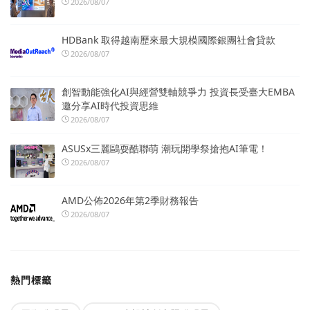
2026/08/07
HDBank 取得越南歷來最大規模國際銀團社會貸款
2026/08/07
創智動能強化AI與經營雙軸競爭力 投資長受臺大EMBA
邀分享AI時代投資思維
2026/08/07
ASUSx三麗鷗耍酷聯萌 潮玩開學祭搶抱AI筆電！
2026/08/07
AMD公佈2026年第2季財務報告
2026/08/07
熱門標籤