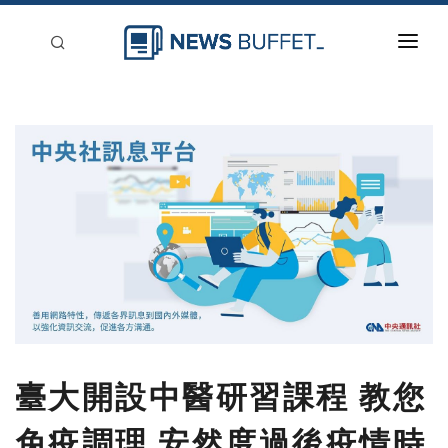
回到首頁
新聞稿分類
登入
刊登
臺大開設中醫研習課程 教您
免疫調理 安然度過後疫情時