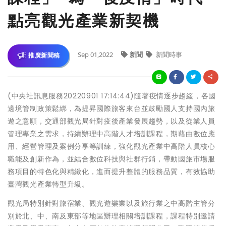
點亮觀光產業新契機
Sep 01,2022
新聞
新聞時事
推廣新聞稿
(中央社訊息服務20220901 17:14:44)隨著疫情逐步趨緩，各國
邊境管制政策鬆綁，為提昇國際旅客來台並鼓勵國人支持國內旅
遊之意願，交通部觀光局針對疫後產業發展趨勢，以及從業人員
管理專業之需求，持續辦理中高階人才培訓課程，期藉由數位應
用、經營管理及案例分享等訓練，強化觀光產業中高階人員核心
職能及創新作為，並結合數位科技與社群行銷，帶動國旅市場服
務項目的特色化與精緻化，進而提升整體的服務品質，有效協助
臺灣觀光產業轉型升級。
觀光局特別針對旅宿業、觀光遊樂業以及旅行業之中高階主管分
別於北、中、南及東部等地區辦理相關培訓課程，課程特別邀請