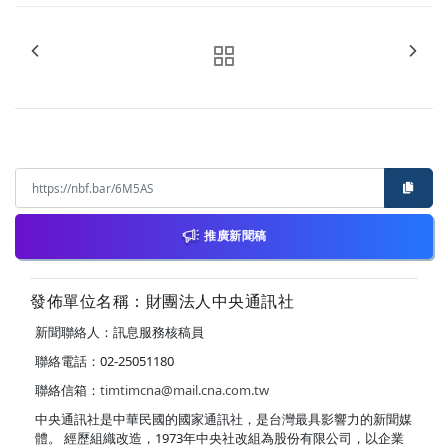
推廣新聞稿
發佈單位名稱：財團法人中央通訊社
新聞聯絡人：訊息服務核稿員
聯絡電話：02-25051180
聯絡信箱：
timtimcna@mail.cna.com.tw
中央通訊社是中華民國的國家通訊社，是台灣最具影響力的新聞媒
體。 經歷組織改造，1973年中央社改組為股份有限公司，以企業