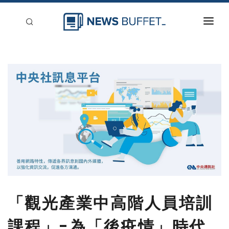
回到首頁
新聞稿分類
登入
刊登
「觀光產業中高階人員培訓
課程」-為「後疫情」時代