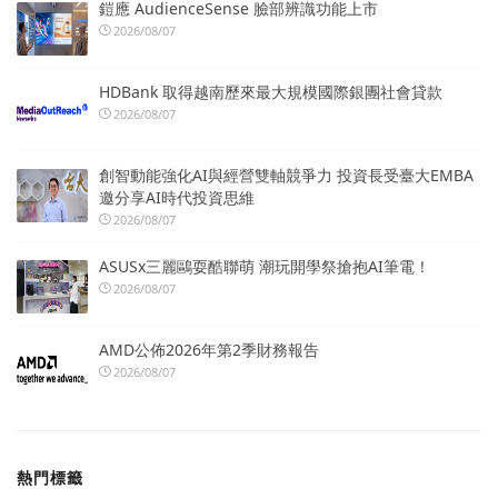
鎧應 AudienceSense 臉部辨識功能上市
2026/08/07
HDBank 取得越南歷來最大規模國際銀團社會貸款
2026/08/07
創智動能強化AI與經營雙軸競爭力 投資長受臺大EMBA
邀分享AI時代投資思維
2026/08/07
ASUSx三麗鷗耍酷聯萌 潮玩開學祭搶抱AI筆電！
2026/08/07
AMD公佈2026年第2季財務報告
2026/08/07
熱門標籤