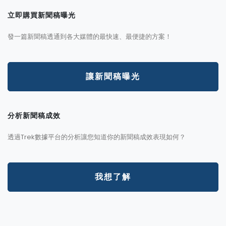
立即購買新聞稿曝光
發一篇新聞稿透通到各大媒體的最快速、最便捷的方案！
讓新聞稿曝光
分析新聞稿成效
透過Trek數據平台的分析讓您知道你的新聞稿成效表現如何？
我想了解