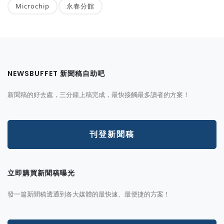
Microchip
永春分館
NEWSBUFFET 新聞稿自助吧
新聞稿的好去處，三分鐘上稿完成，最快接觸最多讀者的方案！
刊登新聞稿
立即購買新聞稿曝光
發一篇新聞稿透通到各大媒體的最快速、最便捷的方案！