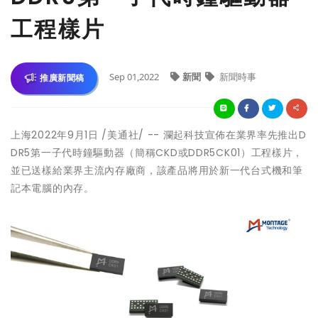
工程樣片
Sep 01,2022
新聞
新聞時事
推廣新聞稿
上海
2022年9月1日
/美通社/ -- 瀾起科技宣佈在業界率先推出D
DR5第一子代時鐘驅動器（簡稱CKD或DDR5CK01）工程樣片，
並已送樣給業界主流內存廠商，該產品將用於新一代台式機和筆
記本電腦的內存。