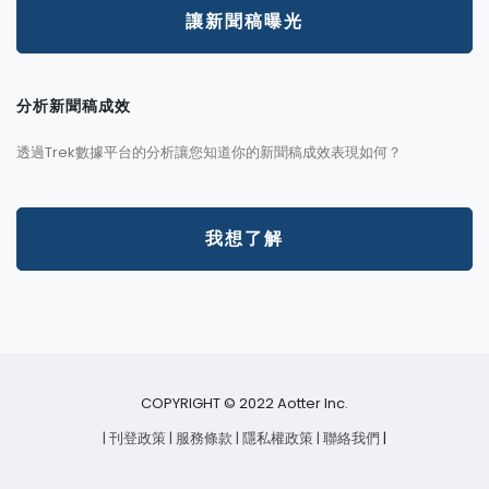
讓新聞稿曝光
分析新聞稿成效
透過Trek數據平台的分析讓您知道你的新聞稿成效表現如何？
我想了解
COPYRIGHT © 2022 Aotter Inc.
| 刊登政策
| 服務條款
| 隱私權政策
| 聯絡我們
|