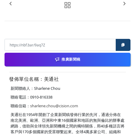
推廣新聞稿
發佈單位名稱：美通社
新聞聯絡人：Sharlene Chou
聯絡電話：0910-816338
聯絡信箱：
sharlene.chou@cision.com
美通社在1954年開創了企業新聞稿發佈行業的先河，通過分佈在
南北美洲、歐洲、亞洲和中東16個國家和地區的無與倫比的辦事處
網路，借助與全球領先新聞機構之間的獨特關係，用40多種語言將
客戶與170多個國家的受眾聯繫起來。全球4萬多家公司、組織和