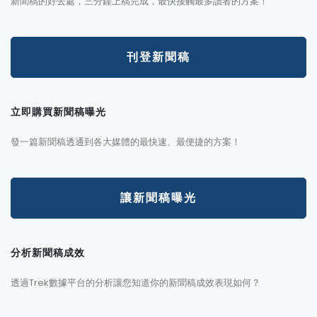
新聞稿的好去處，三分鐘上稿完成，最快接觸最多讀者的方案！
刊登新聞稿
立即購買新聞稿曝光
發一篇新聞稿透通到各大媒體的最快速、最便捷的方案！
讓新聞稿曝光
分析新聞稿成效
透過Trek數據平台的分析讓您知道你的新聞稿成效表現如何？