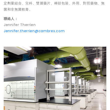
定劑量組合、兒科、雙層藥片、棒狀包裝、外用、對照藥物、無
菌和非無菌軟膏。
聯絡人：
Jennifer Therrien
Jennifer.therrien@cambrex.com