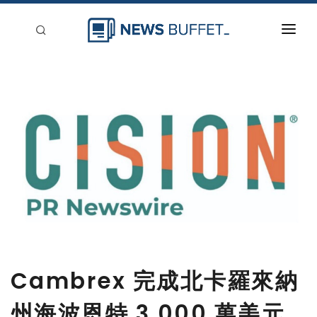
回到首頁
新聞稿分類
登入
刊登
Cambrex 完成北卡羅來納
州海波恩特 3,000 萬美元