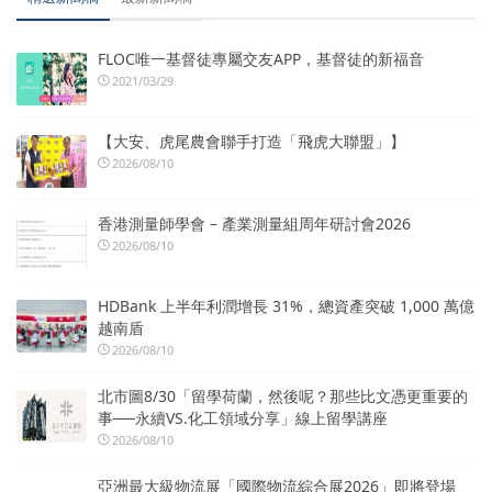
FLOC唯一基督徒專屬交友APP，基督徒的新福音
2021/03/29
【大安、虎尾農會聯手打造「飛虎大聯盟」】
2026/08/10
香港測量師學會 – 產業測量組周年研討會2026
2026/08/10
HDBank 上半年利潤增長 31%，總資產突破 1,000 萬億
越南盾
2026/08/10
北市圖8/30「留學荷蘭，然後呢？那些比文憑更重要的
事──永續VS.化工領域分享」線上留學講座
2026/08/10
亞洲最大級物流展「國際物流綜合展2026」即將登場