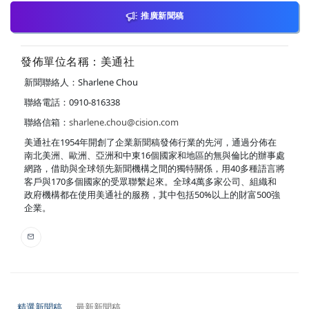
推廣新聞稿
發佈單位名稱：美通社
新聞聯絡人：Sharlene Chou
聯絡電話：0910-816338
聯絡信箱：
sharlene.chou@cision.com
美通社在1954年開創了企業新聞稿發佈行業的先河，通過分佈在
南北美洲、歐洲、亞洲和中東16個國家和地區的無與倫比的辦事處
網路，借助與全球領先新聞機構之間的獨特關係，用40多種語言將
客戶與170多個國家的受眾聯繫起來。全球4萬多家公司、組織和
政府機構都在使用美通社的服務，其中包括50%以上的財富500強
企業。
精選新聞稿
最新新聞稿