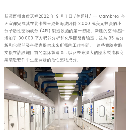
新澤西州東盧瑟福
2022 年 9 月 1 日
/美通社/ -- Cambrex 今
天宣佈完成其在北卡羅來納州海波因特 3,000 萬美元投資的小
分子活性藥物成分 (API) 製造設施的第一階段。新建的空間總計
增加了 30,000 平方呎的分析和化學開發實驗室，並為 85 名分
析和化學開發科學家提供未來所需的工作空間。 這些實驗室將
支援在該設施目前的臨床製造區，以及未來擴大的臨床製造和商
業製造套件中生產開發的活性藥物成分。