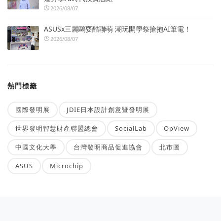
2026/08/07
ASUSx三麗鷗耍酷聯萌 潮玩開學祭搶抱AI筆電！
2026/08/07
熱門標籤
國際發明展
JDIE日本設計創意暨發明展
世界發明智慧財產聯盟總會
SocialLab
OpView
中國文化大學
台灣發明商品促進協會
北市圖
ASUS
Microchip