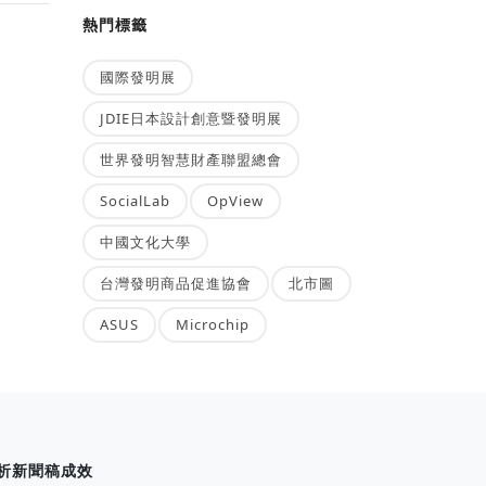
熱門標籤
國際發明展
JDIE日本設計創意暨發明展
世界發明智慧財產聯盟總會
SocialLab
OpView
中國文化大學
台灣發明商品促進協會
北市圖
ASUS
Microchip
析新聞稿成效