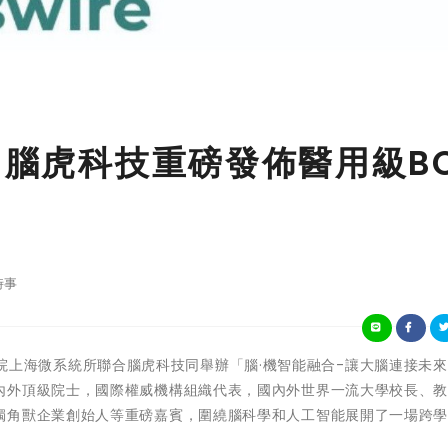
 腦虎科技重磅發佈醫用級BC
時事
中科院上海微系統所聯合腦虎科技同舉辦
「
腦·機智能融合-讓大腦連接未來
內外頂級院士，國際權威機構組織代表，國內外世界一流大學校長、
獨角獸企業創始人等重磅嘉賓，圍繞腦科學和人工智能展開了一場跨