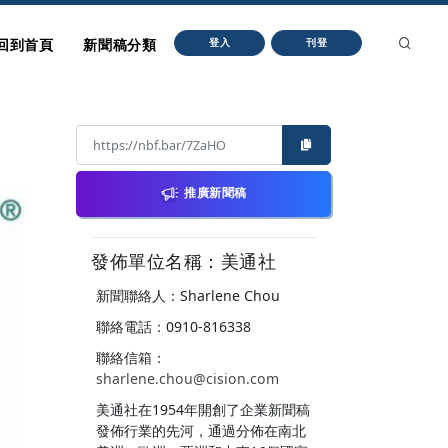
回到首頁
新聞稿分類
登入
刊登
推廣新聞稿
發佈單位名稱：美通社
新聞聯絡人：Sharlene Chou
聯絡電話：0910-816338
聯絡信箱：
sharlene.chou@cision.com
美通社在1954年開創了企業新聞稿
發佈行業的先河，通過分佈在南北