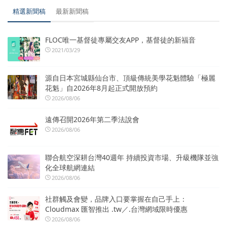
精選新聞稿
最新新聞稿
FLOC唯一基督徒專屬交友APP，基督徒的新福音
2021/03/29
源自日本宮城縣仙台市、頂級傳統美學花魁體驗「極麗
花魁」自2026年8月起正式開放預約
2026/08/06
遠傳召開2026年第二季法說會
2026/08/06
聯合航空深耕台灣40週年 持續投資市場、升級機隊並強
化全球航網連結
2026/08/06
社群觸及會變，品牌入口要掌握在自己手上：
Cloudmax 匯智推出 .tw／.台灣網域限時優惠
2026/08/06