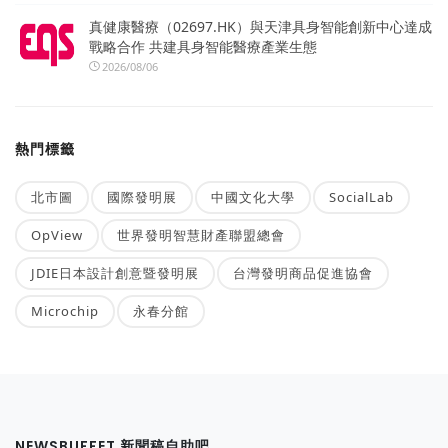
真健康醫療（02697.HK）與天津具身智能創新中心達成
戰略合作 共建具身智能醫療產業生態
2026/08/06
熱門標籤
北市圖
國際發明展
中國文化大學
SocialLab
OpView
世界發明智慧財產聯盟總會
JDIE日本設計創意暨發明展
台灣發明商品促進協會
Microchip
永春分館
NEWSBUFFET 新聞稿自助吧