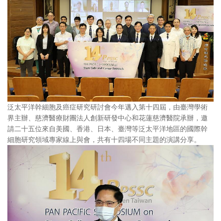
泛太平洋幹細胞及癌症研究研討會今年邁入第十四屆，由臺灣學術
界主辦、慈濟醫療財團法人創新研發中心和花蓮慈濟醫院承辦，邀
請二十五位來自美國、香港、日本、臺灣等泛太平洋地區的國際幹
細胞研究領域專家線上與會，共有十四場不同主題的演講分享。