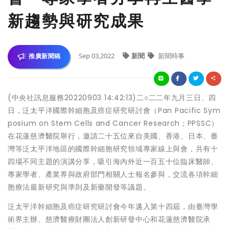
新趨勢與研究成果
Sep 03,2022
新聞
新聞時事
推廣新聞稿
(中央社訊息服務20220903 14:42:13)二○二二年九月三日、四
日，泛太平洋國際幹細胞及癌症研究研討會（Pan Pacific Sym
posium on Stem Cells and Cancer Research；PPSSC）
在花蓮慈濟醫院舉行，邀請二十五位來自美國、香港、日本、臺
灣等泛太平洋地區的國際幹細胞研究領域專家線上與會，共有十
四場不同主題的演講分享，吸引海內外近一百五十位臨床醫師、
專家學者、產業界與政府部門相關人士報名參與，交流各項幹細
胞療法最新研究與準則及新藥開發等議題。
泛太平洋幹細胞及癌症研究研討會今年邁入第十四屆，由臺灣學
術界主辦、慈濟醫療財團法人創新研發中心和花蓮慈濟醫院承