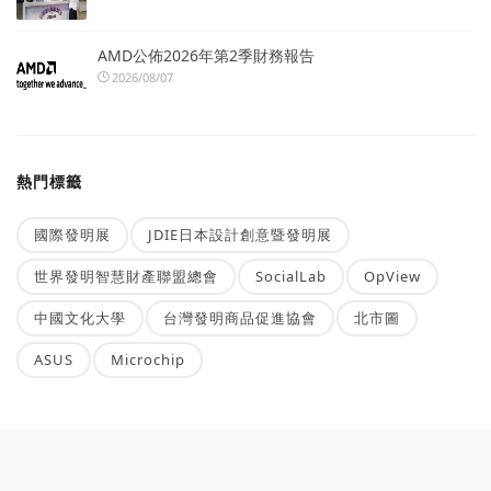
AMD公佈2026年第2季財務報告
2026/08/07
熱門標籤
國際發明展
JDIE日本設計創意暨發明展
世界發明智慧財產聯盟總會
SocialLab
OpView
中國文化大學
台灣發明商品促進協會
北市圖
ASUS
Microchip