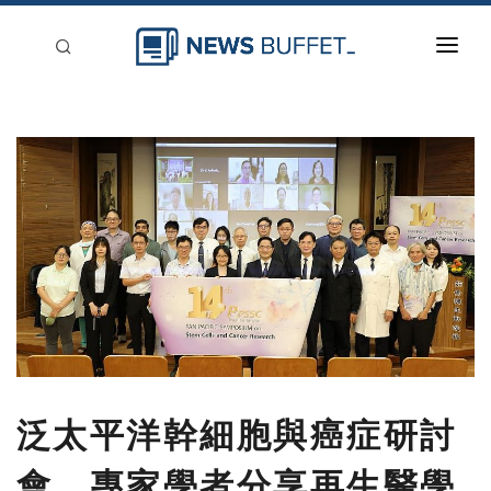
回到首頁
新聞稿分類
登入
刊登
泛太平洋幹細胞與癌症研討
會 專家學者分享再生醫學