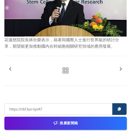
花蓮慈院院長林欣榮表示，藉著與國際人士進行世界級的研討分
享，期望能更加推動國內在幹細胞相關研究領域的應用發展。
推廣新聞稿