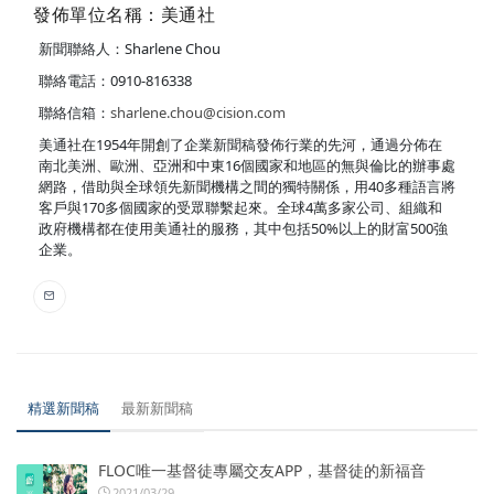
發佈單位名稱：美通社
新聞聯絡人：Sharlene Chou
聯絡電話：0910-816338
聯絡信箱：
sharlene.chou@cision.com
美通社在1954年開創了企業新聞稿發佈行業的先河，通過分佈在
南北美洲、歐洲、亞洲和中東16個國家和地區的無與倫比的辦事處
網路，借助與全球領先新聞機構之間的獨特關係，用40多種語言將
客戶與170多個國家的受眾聯繫起來。全球4萬多家公司、組織和
政府機構都在使用美通社的服務，其中包括50%以上的財富500強
企業。
精選新聞稿
最新新聞稿
FLOC唯一基督徒專屬交友APP，基督徒的新福音
2021/03/29