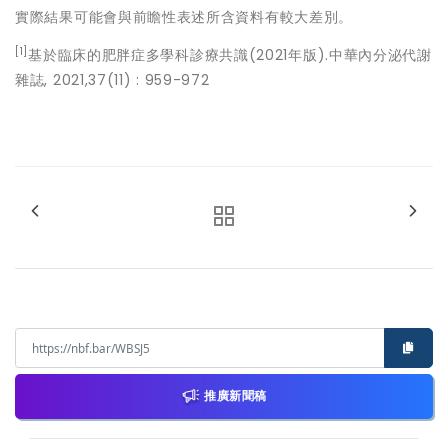
實際結果可能會與前瞻性表述所含資料有較大差別。
[1]
基於臨床的肥胖症多學科診療共識(2021年版).中華內分泌代謝
雜誌, 2021,37(11) : 959-972
推廣新聞稿