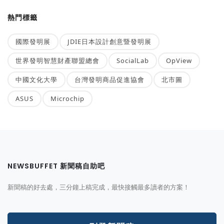
熱門標籤
國際發明展
JDIE日本設計創意暨發明展
世界發明智慧財產聯盟總會
SocialLab
OpView
中國文化大學
台灣發明商品促進協會
北市圖
ASUS
Microchip
NEWSBUFFET 新聞稿自助吧
新聞稿的好去處，三分鐘上稿完成，最快接觸最多讀者的方案！