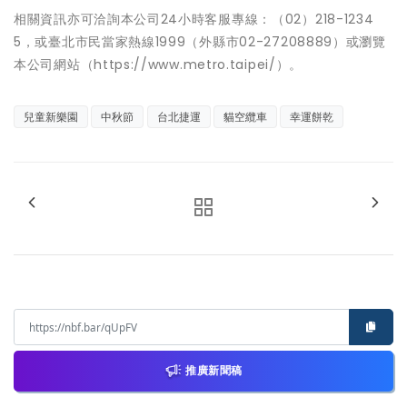
相關資訊亦可洽詢本公司24小時客服專線：（02）218-1234
5，或臺北市民當家熱線1999（外縣市02-27208889）或瀏覽
本公司網站（https://www.metro.taipei/）。
兒童新樂園
中秋節
台北捷運
貓空纜車
幸運餅乾
推廣新聞稿