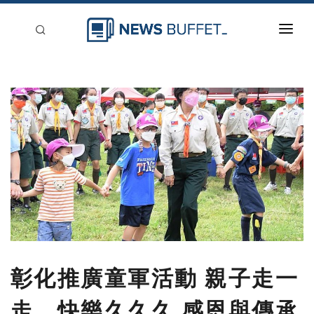
回到首頁
新聞稿分類
登入
刊登
彰化推廣童軍活動 親子走一
走，快樂久久久 感恩與傳承