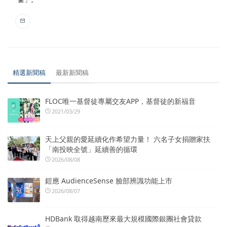
精選新聞稿
最新新聞稿
FLOC唯一基督徒專屬交友APP，基督徒的新福音
2021/03/29
天上父親的愛延續化作希望力量！ 六名子女捐贈家扶
「南投映全號」延續善的循環
2026/08/08
鎧應 AudienceSense 臉部辨識功能上市
2026/08/07
HDBank 取得越南歷來最大規模國際銀團社會貸款