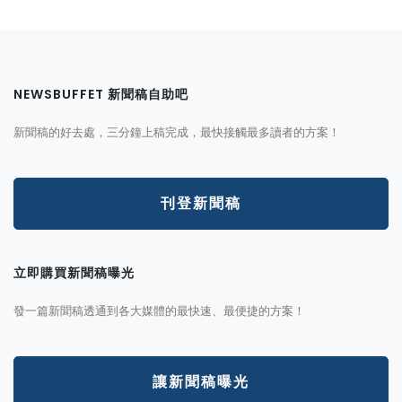
NEWSBUFFET 新聞稿自助吧
新聞稿的好去處，三分鐘上稿完成，最快接觸最多讀者的方案！
刊登新聞稿
立即購買新聞稿曝光
發一篇新聞稿透通到各大媒體的最快速、最便捷的方案！
讓新聞稿曝光