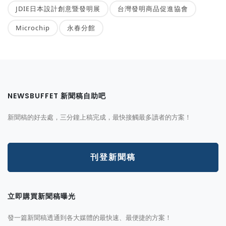
JDIE日本設計創意暨發明展
台灣發明商品促進協會
Microchip
永春分館
NEWSBUFFET 新聞稿自助吧
新聞稿的好去處，三分鐘上稿完成，最快接觸最多讀者的方案！
刊登新聞稿
立即購買新聞稿曝光
發一篇新聞稿透通到各大媒體的最快速、最便捷的方案！