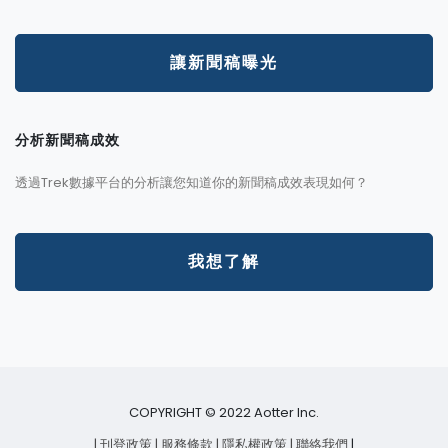
讓新聞稿曝光
分析新聞稿成效
透過Trek數據平台的分析讓您知道你的新聞稿成效表現如何？
我想了解
COPYRIGHT © 2022 Aotter Inc.
| 刊登政策
| 服務條款
| 隱私權政策
| 聯絡我們
|