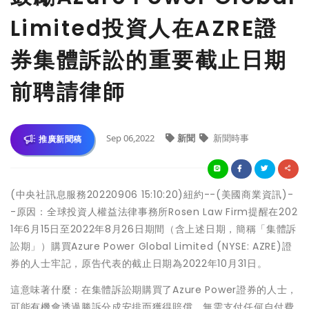
Limited投資人在AZRE證
券集體訴訟的重要截止日期
前聘請律師
Sep 06,2022
新聞
新聞時事
推廣新聞稿
(中央社訊息服務20220906 15:10:20)紐約--(美國商業資訊)-
-原因：全球投資人權益法律事務所Rosen Law Firm提醒在202
1年6月15日至2022年8月26日期間（含上述日期，簡稱「集體訴
訟期」）購買Azure Power Global Limited (NYSE: AZRE)證
券的人士牢記，原告代表的截止日期為2022年10月31日。
這意味著什麼：在集體訴訟期購買了Azure Power證券的人士，
可能有機會透過勝訴分成安排而獲得賠償，無需支付任何自付費