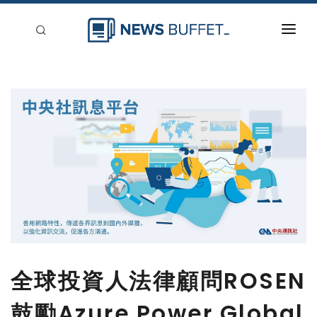
回到首頁
新聞稿分類
登入
刊登
全球投資人法律顧問ROSEN
鼓勵Azure Power Global