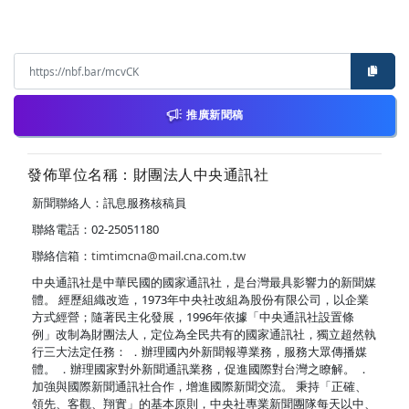
推廣新聞稿
發佈單位名稱：財團法人中央通訊社
新聞聯絡人：訊息服務核稿員
聯絡電話：02-25051180
聯絡信箱：
timtimcna@mail.cna.com.tw
中央通訊社是中華民國的國家通訊社，是台灣最具影響力的新聞媒
體。 經歷組織改造，1973年中央社改組為股份有限公司，以企業
方式經營；隨著民主化發展，1996年依據「中央通訊社設置條
例」改制為財團法人，定位為全民共有的國家通訊社，獨立超然執
行三大法定任務： ．辦理國內外新聞報導業務，服務大眾傳播媒
體。 ．辦理國家對外新聞通訊業務，促進國際對台灣之瞭解。 ．
加強與國際新聞通訊社合作，增進國際新聞交流。 秉持「正確、
領先、客觀、翔實」的基本原則，中央社專業新聞團隊每天以中、