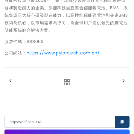
派能科技成立於2009年，是全球極少數兼備鋰電池儲能系統研
發和製造能力的企業。派能科技垂直整合儲能鋰電池、BMS、系
統集成三大核心研發製造能力，以高性能儲能鋰電池和先進BMS
技術為核心，以市場需求為導向，為全球用戶提供領先的鋰電池
儲能系統綜合解決方案。
股票代碼：688063
公司網站：
https://www.pylontech.com.cn/