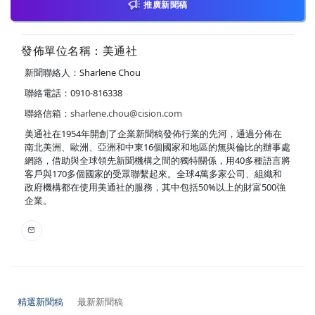
推廣新聞稿
發佈單位名稱：美通社
新聞聯絡人：Sharlene Chou
聯絡電話：0910-816338
聯絡信箱：
sharlene.chou@cision.com
美通社在1954年開創了企業新聞稿發佈行業的先河，通過分佈在
南北美洲、歐洲、亞洲和中東16個國家和地區的無與倫比的辦事處
網路，借助與全球領先新聞機構之間的獨特關係，用40多種語言將
客戶與170多個國家的受眾聯繫起來。全球4萬多家公司、組織和
政府機構都在使用美通社的服務，其中包括50%以上的財富500強
企業。
精選新聞稿
最新新聞稿