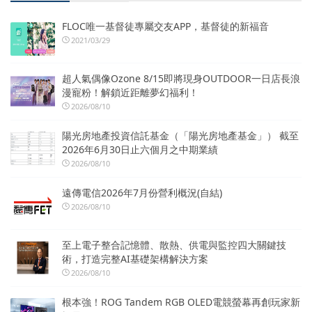
FLOC唯一基督徒專屬交友APP，基督徒的新福音
2021/03/29
超人氣偶像Ozone 8/15即將現身OUTDOOR一日店長浪
漫寵粉！解鎖近距離夢幻福利！
2026/08/10
陽光房地產投資信託基金（「陽光房地產基金」） 截至
2026年6月30日止六個月之中期業績
2026/08/10
遠傳電信2026年7月份營利概況(自結)
2026/08/10
至上電子整合記憶體、散熱、供電與監控四大關鍵技
術，打造完整AI基礎架構解決方案
2026/08/10
根本強！ROG Tandem RGB OLED電競螢幕再創玩家新