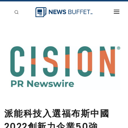
回到首頁
新聞稿分類
登入
刊登
派能科技入選福布斯中國
2022創新力企業50強