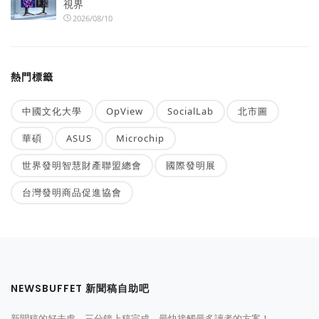
視界
2026/08/10
熱門標籤
中國文化大學
OpView
SocialLab
北市圖
華碩
ASUS
Microchip
世界發明智慧財產聯盟總會
國際發明展
台灣發明商品促進協會
NEWSBUFFET 新聞稿自助吧
新聞稿的好去處，三分鐘上稿完成，最快接觸最多讀者的方案！