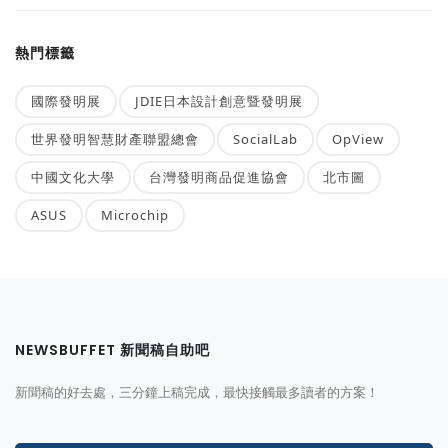
熱門標籤
國際發明展
JDIE日本設計創意暨發明展
世界發明智慧財產聯盟總會
SocialLab
OpView
中國文化大學
台灣發明商品促進協會
北市圖
ASUS
Microchip
NEWSBUFFET 新聞稿自助吧
新聞稿的好去處，三分鐘上稿完成，最快接觸最多讀者的方案！