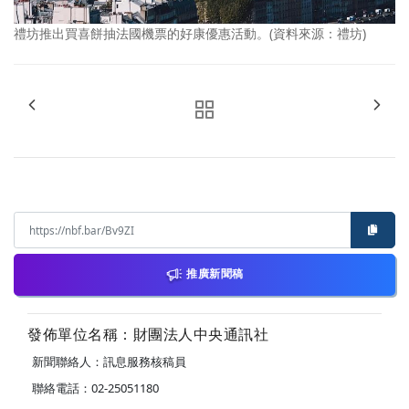
禮坊推出買喜餅抽法國機票的好康優惠活動。(資料來源：禮坊)
推廣新聞稿
發佈單位名稱：財團法人中央通訊社
新聞聯絡人：訊息服務核稿員
聯絡電話：02-25051180