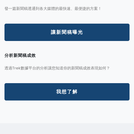
發一篇新聞稿透通到各大媒體的最快速、最便捷的方案！
讓新聞稿曝光
分析新聞稿成效
透過Trek數據平台的分析讓您知道你的新聞稿成效表現如何？
我想了解