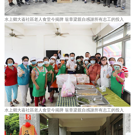
水上鄉大崙社區老人食堂今揭牌 翁章梁親自感謝所有志工的投入
水上鄉大崙社區老人食堂今揭牌 翁章梁親自感謝所有志工的投入