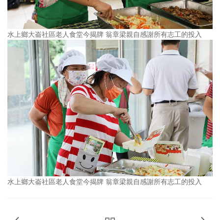
水上鄉大崙社區老人食堂今揭牌 翁章梁親自感謝所有志工的投入
水上鄉大崙社區老人食堂今揭牌 翁章梁親自感謝所有志工的投入