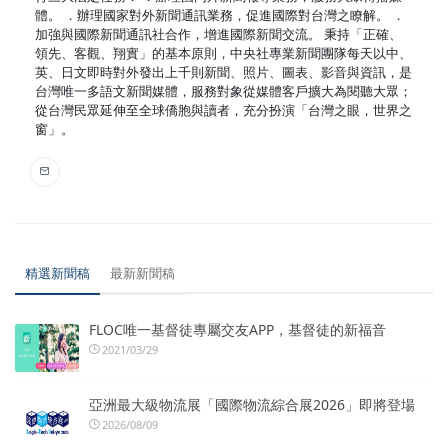
體。 ．辦理國家對外新聞通訊業務，促進國際對台灣之瞭解。 ．
加強與國際新聞通訊社合作，增進國際新聞交流。 秉持「正確、
領先、客觀、翔實」的基本原則，中央社專業新聞團隊每天以中、
英、日文即時對外發出上千則新聞、照片、圖表、影音與資訊，是
台灣唯一多語文新聞媒體，服務對象從媒體客戶擴大為閱聽大眾；
從台灣民眾延伸至全球僑胞與讀者，充分扮演「台灣之眼，世界之
窗」。
精選新聞稿
最新新聞稿
FLOC唯一基督徒專屬交友APP，基督徒的新福音
2021/03/29
亞洲最大級物流展「國際物流綜合展2026」即將登場
2026/08/09