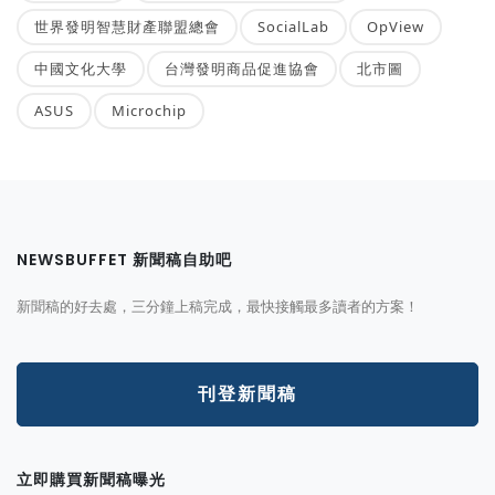
世界發明智慧財產聯盟總會
SocialLab
OpView
中國文化大學
台灣發明商品促進協會
北市圖
ASUS
Microchip
NEWSBUFFET 新聞稿自助吧
新聞稿的好去處，三分鐘上稿完成，最快接觸最多讀者的方案！
刊登新聞稿
立即購買新聞稿曝光