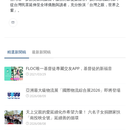
從台灣民眾延伸至全球僑胞與讀者，充分扮演「台灣之眼，世界之
窗」。
精選新聞稿
最新新聞稿
FLOC唯一基督徒專屬交友APP，基督徒的新福音
2021/03/29
亞洲最大級物流展「國際物流綜合展2026」即將登場
2026/08/09
天上父親的愛延續化作希望力量！ 六名子女捐贈家扶
「南投映全號」延續善的循環
2026/08/08