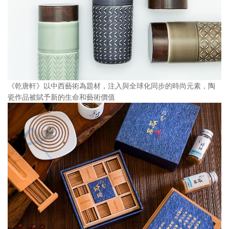
《乾唐軒》以中西藝術為題材，注入與全球化同步的時尚元素，陶
瓷作品被賦予新的生命和藝術價值