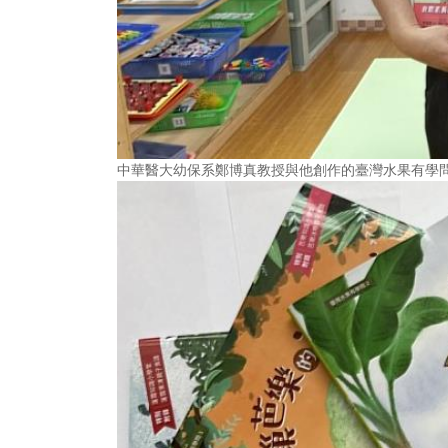
中華醫大幼保系鄭博真教授與他創作的臺灣水果有學