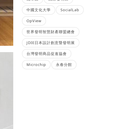
中國文化大學
SocialLab
OpView
世界發明智慧財產聯盟總會
JDIE日本設計創意暨發明展
台灣發明商品促進協會
Microchip
永春分館