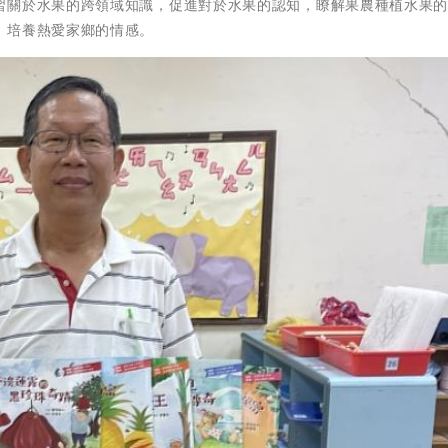
習關於水果的跨領域知識，促進對於水果的認知，瞭解果農種植水果
，培養熱愛家鄉的情感。