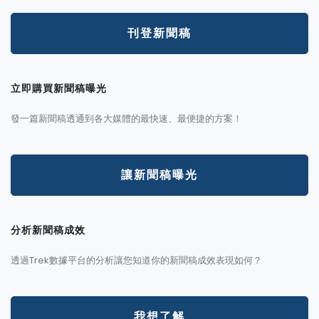
刊登新聞稿
立即購買新聞稿曝光
發一篇新聞稿透通到各大媒體的最快速、最便捷的方案！
讓新聞稿曝光
分析新聞稿成效
透過Trek數據平台的分析讓您知道你的新聞稿成效表現如何？
我想了解