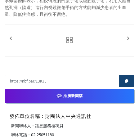
李佩蓁醫師表示，相較傳統的剖腹手術或腹腔鏡手術，利用人體自
然孔洞（陰道）進行內視鏡微創手術的方式能夠減少患者的出血
量、降低疼痛感，且術後不留疤。
推廣新聞稿
發佈單位名稱：財團法人中央通訊社
新聞聯絡人：訊息服務核稿員
聯絡電話：02-25051180