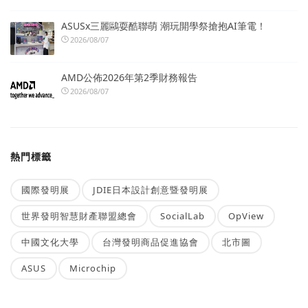
ASUSx三麗鷗耍酷聯萌 潮玩開學祭搶抱AI筆電！
2026/08/07
AMD公佈2026年第2季財務報告
2026/08/07
熱門標籤
國際發明展
JDIE日本設計創意暨發明展
世界發明智慧財產聯盟總會
SocialLab
OpView
中國文化大學
台灣發明商品促進協會
北市圖
ASUS
Microchip