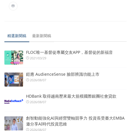
精選新聞稿
最新新聞稿
FLOC唯一基督徒專屬交友APP，基督徒的新福音
2021/03/29
鎧應 AudienceSense 臉部辨識功能上市
2026/08/07
HDBank 取得越南歷來最大規模國際銀團社會貸款
2026/08/07
創智動能強化AI與經營雙軸競爭力 投資長受臺大EMBA
邀分享AI時代投資思維
2026/08/07