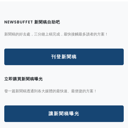
NEWSBUFFET 新聞稿自助吧
新聞稿的好去處，三分鐘上稿完成，最快接觸最多讀者的方案！
刊登新聞稿
立即購買新聞稿曝光
發一篇新聞稿透通到各大媒體的最快速、最便捷的方案！
讓新聞稿曝光