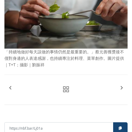
「持續地做好每天該做的事情仍然是最重要的。」蔡元善獲獎後不
僅對身邊的人表達感謝，也持續專注於料理、菜單創作。圖片提供
｜T+T；攝影｜劉振祥