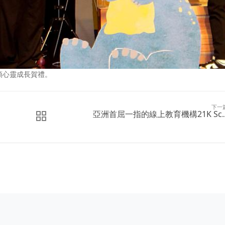
項心靈成長賀禮。
下一
亞洲首屈一指的線上教育機構21K Sc..