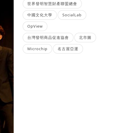
世界發明智慧財產聯盟總會
中國文化大學
SocialLab
OpView
台灣發明商品促進協會
北市圖
Microchip
名古屋亞運