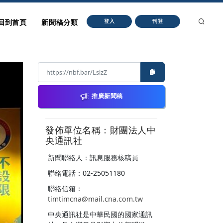
回到首頁
新聞稿分類
登入
刊登
推廣新聞稿
發佈單位名稱：財團法人中
央通訊社
新聞聯絡人：訊息服務核稿員
聯絡電話：02-25051180
聯絡信箱：
timtimcna@mail.cna.com.tw
中央通訊社是中華民國的國家通訊