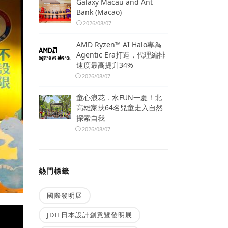
Galaxy Macau and Ant
Bank (Macao)
2026/08/07
AMD Ryzen™ AI Halo專為
Agentic Era打造，代理編排
速度最高提升34%
2026/08/07
童心浪花．水FUN一夏！北
高雄家扶64名兒童走入自然
探索自我
2026/08/07
熱門標籤
國際發明展
JDIE日本設計創意暨發明展