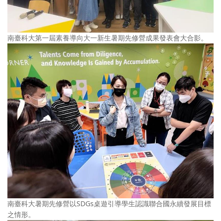
南臺科大第一屆素養導向大一新生暑期先修營成果發表會大合影。
南臺科大暑期先修營以SDGs桌遊引導學生認識聯合國永續發展目標
之情形。