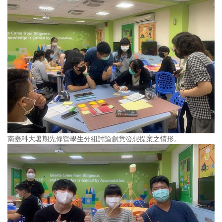
南臺科大暑期先修營學生分組討論創意發想提案之情形。