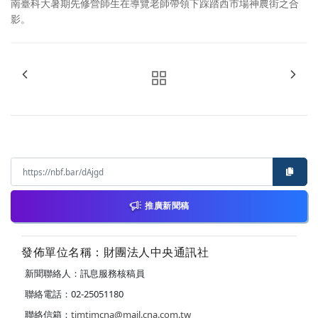
南臺科大暑期先修營師生在導覽老師帶領下踩踏西市場神農街之合
影。
推廣新聞稿
發佈單位名稱：財團法人中央通訊社
新聞聯絡人：訊息服務核稿員
聯絡電話：02-25051180
聯絡信箱：
timtimcna@mail.cna.com.tw