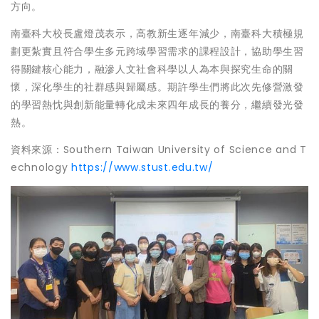
方向。
南臺科大校長盧燈茂表示，高教新生逐年減少，南臺科大積極規
劃更紮實且符合學生多元跨域學習需求的課程設計，協助學生習
得關鍵核心能力，融滲人文社會科學以人為本與探究生命的關
懷，深化學生的社群感與歸屬感。期許學生們將此次先修營激發
的學習熱忱與創新能量轉化成未來四年成長的養分，繼續發光發
熱。
資料來源：Southern Taiwan University of Science and T
echnology
https://www.stust.edu.tw/