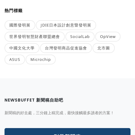
熱門標籤
國際發明展
JDIE日本設計創意暨發明展
世界發明智慧財產聯盟總會
SocialLab
OpView
中國文化大學
台灣發明商品促進協會
北市圖
ASUS
Microchip
NEWSBUFFET 新聞稿自助吧
新聞稿的好去處，三分鐘上稿完成，最快接觸最多讀者的方案！