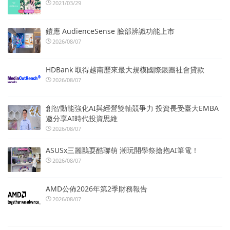
2021/03/29
鎧應 AudienceSense 臉部辨識功能上市
2026/08/07
HDBank 取得越南歷來最大規模國際銀團社會貸款
2026/08/07
創智動能強化AI與經營雙軸競爭力 投資長受臺大EMBA
邀分享AI時代投資思維
2026/08/07
ASUSx三麗鷗耍酷聯萌 潮玩開學祭搶抱AI筆電！
2026/08/07
AMD公佈2026年第2季財務報告
2026/08/07