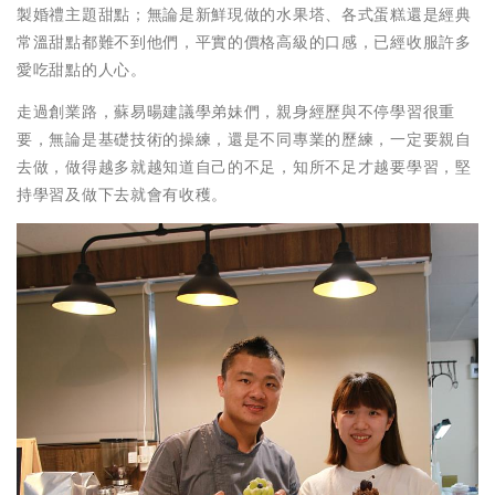
製婚禮主題甜點；無論是新鮮現做的水果塔、各式蛋糕還是經典
常溫甜點都難不到他們，平實的價格高級的口感，已經收服許多
愛吃甜點的人心。
走過創業路，蘇易暘建議學弟妹們，親身經歷與不停學習很重
要，無論是基礎技術的操練，還是不同專業的歷練，一定要親自
去做，做得越多就越知道自己的不足，知所不足才越要學習，堅
持學習及做下去就會有收穫。