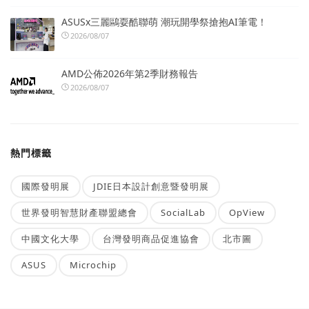
ASUSx三麗鷗耍酷聯萌 潮玩開學祭搶抱AI筆電！
2026/08/07
AMD公佈2026年第2季財務報告
2026/08/07
熱門標籤
國際發明展
JDIE日本設計創意暨發明展
世界發明智慧財產聯盟總會
SocialLab
OpView
中國文化大學
台灣發明商品促進協會
北市圖
ASUS
Microchip