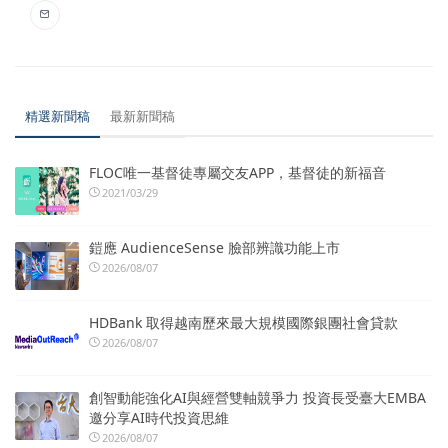
精選新聞稿
最新新聞稿
FLOC唯一基督徒專屬交友APP，基督徒的新福音
2021/03/29
鎧應 AudienceSense 臉部辨識功能上市
2026/08/07
HDBank 取得越南歷來最大規模國際銀團社會貸款
2026/08/07
創智動能強化AI與經營雙軸競爭力 投資長受臺大EMBA
邀分享AI時代投資思維
2026/08/07