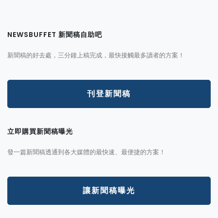
NEWSBUFFET 新聞稿自助吧
新聞稿的好去處，三分鐘上稿完成，最快接觸最多讀者的方案！
刊登新聞稿
立即購買新聞稿曝光
發一篇新聞稿透通到各大媒體的最快速、最便捷的方案！
讓新聞稿曝光