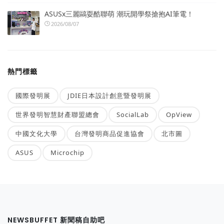
ASUSx三麗鷗耍酷聯萌 潮玩開學祭搶抱AI筆電！
2026/08/07
熱門標籤
國際發明展
JDIE日本設計創意暨發明展
世界發明智慧財產聯盟總會
SocialLab
OpView
中國文化大學
台灣發明商品促進協會
北市圖
ASUS
Microchip
NEWSBUFFET 新聞稿自助吧