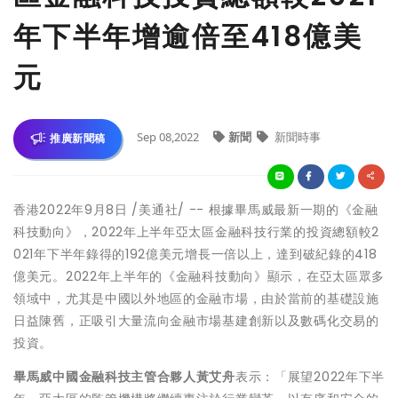
年下半年增逾倍至418億美
元
Sep 08,2022
新聞
新聞時事
推廣新聞稿
香港
2022年9月8日
/美通社/ -- 根據畢馬威最新一期的《金融
科技動向》，2022年上半年亞太區金融科技行業的投資總額較2
021年下半年錄得的192億美元增長一倍以上，達到破紀錄的418
億美元。2022年上半年的《金融科技動向》顯示，在亞太區眾多
領域中，尤其是中國以外地區的金融市場，由於當前的基礎設施
日益陳舊，正吸引大量流向金融市場基建創新以及數碼化交易的
投資。
畢馬威中國金融科技主管合夥人黃艾舟
表示：「展望2022年下半