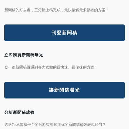
新聞稿的好去處，三分鐘上稿完成，最快接觸最多讀者的方案！
刊登新聞稿
立即購買新聞稿曝光
發一篇新聞稿透通到各大媒體的最快速、最便捷的方案！
讓新聞稿曝光
分析新聞稿成效
透過Trek數據平台的分析讓您知道你的新聞稿成效表現如何？