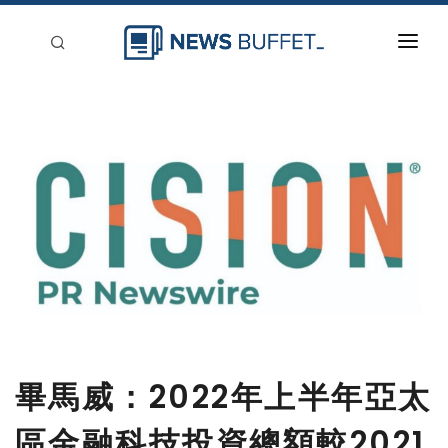
回到首頁
新聞稿分類
登入
刊登
畢馬威：2022年上半年亞太
區金融科技投資總額較2021