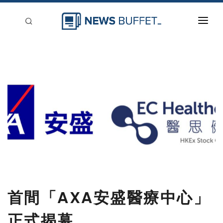
回到首頁
新聞稿分類
登入
刊登
首間「AXA安盛醫療中心」
正式揭幕