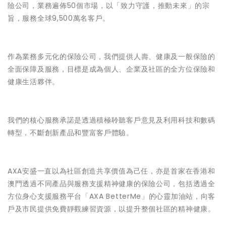
險公司，業務遍佈50個市場，以「致力守護，推動未來」的宗
旨，服務全球9,500萬名客戶。
作為業務多元化的保險公司，我們提供人壽、健康及一般保險的
全面保障及服務，目標是成為個人、企業及社區的全方位保險和
健康生活夥伴。
我們的核心服務承諾是透過積極聆聽客戶意見及利用科技和數碼
轉型，不斷創新產品和豐富客戶體驗。
AXA安盛一直以為社區創造共享價值為己任，亦是首家在香港和
澳門透過不同產品與服務支援精神健康的保險公司，包括透過全
方位身心支援服務平台「AXA BetterMe」的心靈加油站，向客
戶及市民提供免費靜觀練習資源，以提升整個社區的精神健康。