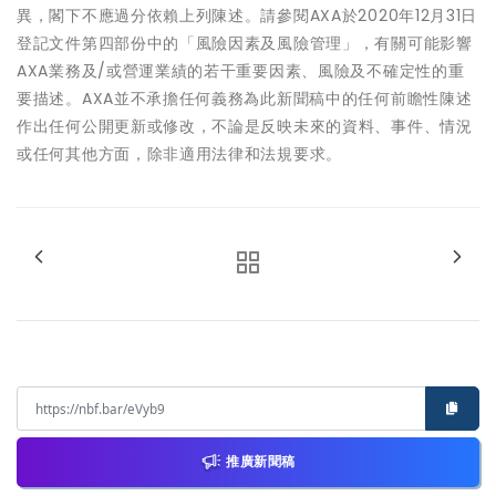
異，閣下不應過分依賴上列陳述。請參閱AXA於2020年12月31日
登記文件第四部份中的「風險因素及風險管理」，有關可能影響
AXA業務及/或營運業績的若干重要因素、風險及不確定性的重
要描述。AXA並不承擔任何義務為此新聞稿中的任何前瞻性陳述
作出任何公開更新或修改，不論是反映未來的資料、事件、情況
或任何其他方面，除非適用法律和法規要求。
推廣新聞稿