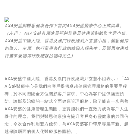
AXA安盛與醫思健康合作下首間AXA安盛醫療中心正式揭幕。
（左起： AXA安盛首席僱員福利業務及健康策劃總監李蓉小姐、
AXA安盛中國大陸、香港及澳門行政總裁尹玄慧小姐，醫思健康
創辦人、主席、執行董事兼行政總裁鄧志輝先生，及醫思健康執
行董事兼聯席行政總裁呂聯煒先生）
AXA安盛中國大陸、香港及澳門行政總裁尹玄慧小姐
表示：「AX
A安盛醫療中心是我們向客戶提供卓越健康管理服務的重要里程
碑，於不同階段全方位關顧客戶需求。中心為客戶提供涵蓋預
防、診斷及治療的一站式全面健康管理服務，除了能進一步完善
AXA安盛的健康管理生態圈，更實踐我們一直致力成為客戶人生
夥伴的理念。我們與醫思健康擁有提升客戶身心靈健康的共同信
念，今次合作利用雙方優勢，為AXA安盛客戶帶來專屬革新、超
越保險層面的個人化醫療服務體驗。」