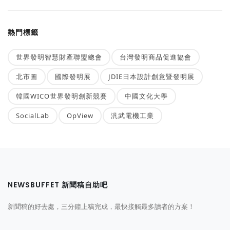
熱門標籤
世界發明智慧財產聯盟總會
台灣發明商品促進協會
北市圖
國際發明展
JDIE日本設計創意暨發明展
韓國WICO世界發明創新競賽
中國文化大學
SocialLab
OpView
汎武電機工業
NEWSBUFFET 新聞稿自助吧
新聞稿的好去處，三分鐘上稿完成，最快接觸最多讀者的方案！