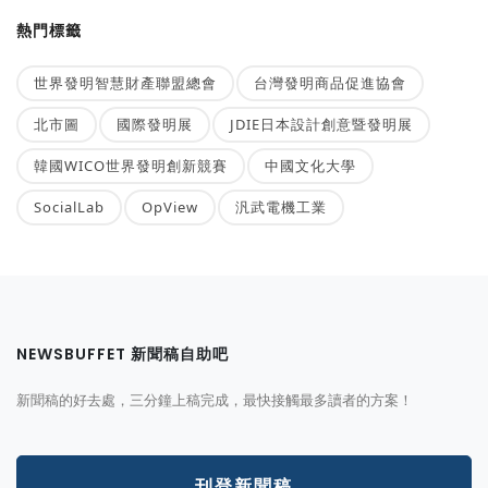
熱門標籤
世界發明智慧財產聯盟總會
台灣發明商品促進協會
北市圖
國際發明展
JDIE日本設計創意暨發明展
韓國WICO世界發明創新競賽
中國文化大學
SocialLab
OpView
汎武電機工業
NEWSBUFFET 新聞稿自助吧
新聞稿的好去處，三分鐘上稿完成，最快接觸最多讀者的方案！
刊登新聞稿