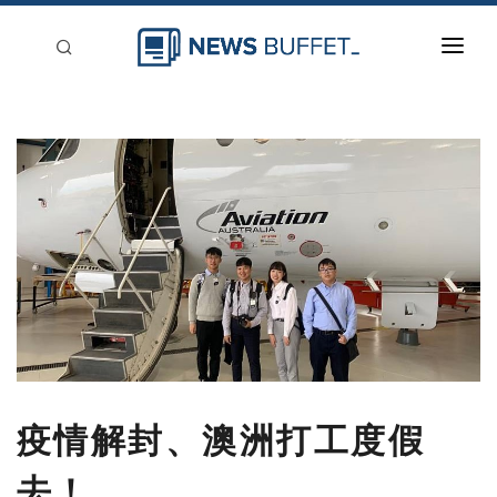
回到首頁
新聞稿分類
登入
刊登
疫情解封、澳洲打工度假
去！