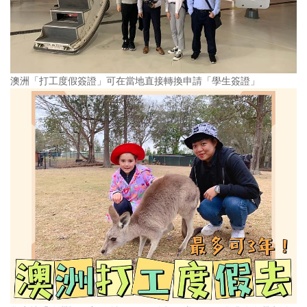
澳洲「打工度假簽證」可在當地直接轉換申請「學生簽證」