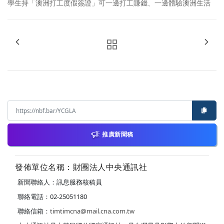
學生持「澳洲打工度假簽證」可一邊打工賺錢、一邊體驗澳洲生活
推廣新聞稿
發佈單位名稱：財團法人中央通訊社
新聞聯絡人：訊息服務核稿員
聯絡電話：02-25051180
聯絡信箱：
timtimcna@mail.cna.com.tw