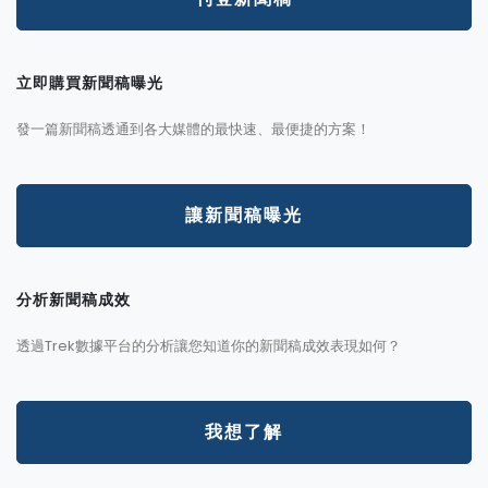
立即購買新聞稿曝光
發一篇新聞稿透通到各大媒體的最快速、最便捷的方案！
讓新聞稿曝光
分析新聞稿成效
透過Trek數據平台的分析讓您知道你的新聞稿成效表現如何？
我想了解