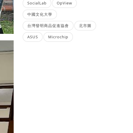
SocialLab
OpView
中國文化大學
台灣發明商品促進協會
北市圖
ASUS
Microchip