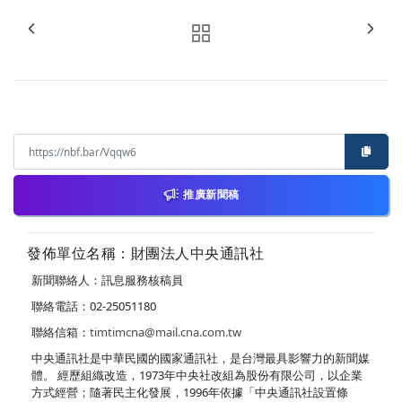
推廣新聞稿
發佈單位名稱：財團法人中央通訊社
新聞聯絡人：訊息服務核稿員
聯絡電話：02-25051180
聯絡信箱：
timtimcna@mail.cna.com.tw
中央通訊社是中華民國的國家通訊社，是台灣最具影響力的新聞媒
體。 經歷組織改造，1973年中央社改組為股份有限公司，以企業
方式經營；隨著民主化發展，1996年依據「中央通訊社設置條