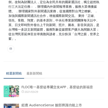
例」改制為財團法人，定位為全民共有的國家通訊社，獨立超然執
行三大法定任務： ．辦理國內外新聞報導業務，服務大眾傳播媒
體。 ．辦理國家對外新聞通訊業務，促進國際對台灣之瞭解。 ．
加強與國際新聞通訊社合作，增進國際新聞交流。 秉持「正確、
領先、客觀、翔實」的基本原則，中央社專業新聞團隊每天以中、
英、日文即時對外發出上千則新聞、照片、圖表、影音與資訊，是
台灣唯一多語文新聞媒體，服務對象從媒體客戶擴大為閱聽大眾；
從台灣民眾延伸至全球僑胞與讀者，充分扮演「台灣之眼，世界之
窗」。
精選新聞稿
最新新聞稿
FLOC唯一基督徒專屬交友APP，基督徒的新福音
2021/03/29
鎧應 AudienceSense 臉部辨識功能上市