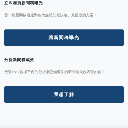
立即購買新聞稿曝光
發一篇新聞稿透通到各大媒體的最快速、最便捷的方案！
讓新聞稿曝光
分析新聞稿成效
透過Trek數據平台的分析讓您知道你的新聞稿成效表現如何？
我想了解