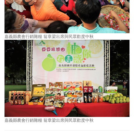
嘉義縣農會行銷雜糧 翁章梁出席與民眾歡度中秋
嘉義縣農會行銷雜糧 翁章梁出席與民眾歡度中秋