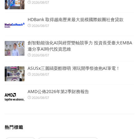
2026/08/07
HDBank 取得越南歷來最大規模國際銀團社會貸款
2026/08/07
創智動能強化AI與經營雙軸競爭力 投資長受臺大EMBA
邀分享AI時代投資思維
2026/08/07
ASUSx三麗鷗耍酷聯萌 潮玩開學祭搶抱AI筆電！
2026/08/07
AMD公佈2026年第2季財務報告
2026/08/07
熱門標籤