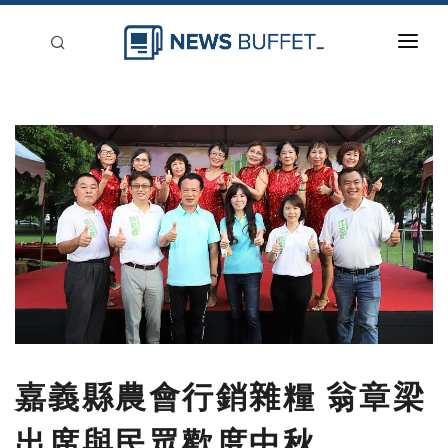
回到首頁
新聞稿分類
登入
刊登
嘉義縣農會行銷雜糧 翁章梁
出席與民眾歡度中秋