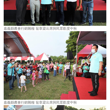
嘉義縣農會行銷雜糧 翁章梁出席與民眾歡度中秋
嘉義縣農會行銷雜糧 翁章梁出席與民眾歡度中秋